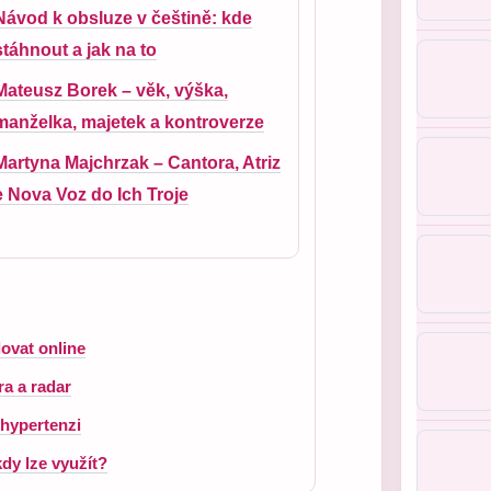
Návod k obsluze v češtině: kde
stáhnout a jak na to
Mateusz Borek – věk, výška,
manželka, majetek a kontroverze
Martyna Majchrzak – Cantora, Atriz
e Nova Voz do Ich Troje
ovat online
ra a radar
 hypertenzi
dy lze využít?