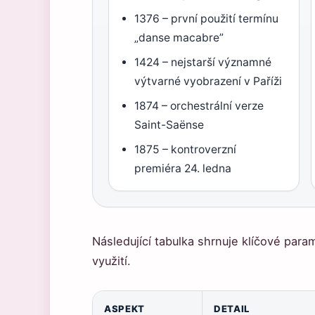
1376 – první použití termínu
„danse macabre”
1424 – nejstarší významné
výtvarné vyobrazení v Paříži
1874 – orchestrální verze
Saint-Saënse
1875 – kontroverzní
premiéra 24. ledna
Následující tabulka shrnuje klíčové para
využití.
ASPEKT
DETAIL