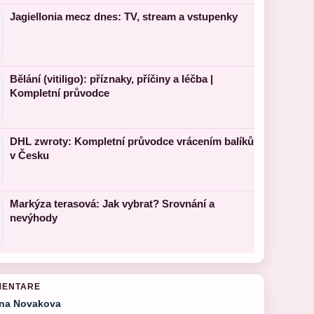
Jagiellonia mecz dnes: TV, stream a vstupenky
Bělání (vitiligo): příznaky, příčiny a léčba |
Kompletní průvodce
DHL zwroty: Kompletní průvodce vrácením balíků
v Česku
Markýza terasová: Jak vybrat? Srovnání a
nevýhody
MENTARE
na Novakova