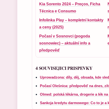
Kia Sorento 2024 – Preços, Ficha
Técnica e Consumo
Infolinka Play – kompletní kontakty
a ceny (2025)
Počasí v Sosnovci (pogoda
sosnowiec) – aktuální info a
předpověď
4 SOUVISEJICI PRISPEVKY
Uprowadzona: díly, děj, obsada, kde sled
Počasí Oleśnica: předpověď na dnes, zít
Olmed: polská lékárna, drogerie a lék na
Sankcja kredytu darmowego: Co to je a k