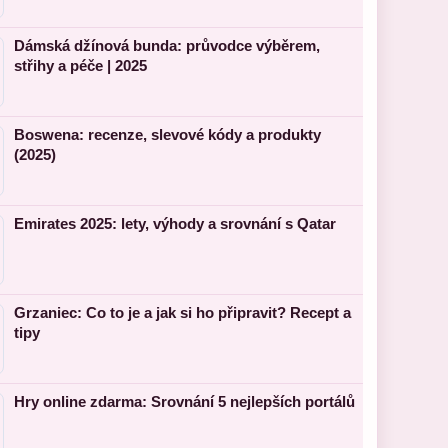
Dámská džínová bunda: průvodce výběrem,
střihy a péče | 2025
Boswena: recenze, slevové kódy a produkty
(2025)
Emirates 2025: lety, výhody a srovnání s Qatar
Grzaniec: Co to je a jak si ho připravit? Recept a
tipy
Hry online zdarma: Srovnání 5 nejlepších portálů