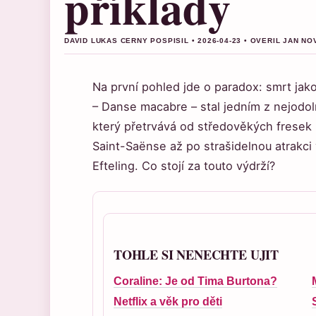
příklady
DAVID LUKAS CERNY POSPISIL • 2026-04-23 • OVERIL JAN NO
Na první pohled jde o paradox: smrt jak
– Danse macabre – stal jedním z nejodol
který přetrvává od středověkých fresek
Saint-Saënse až po strašidelnou atrakc
Efteling. Co stojí za touto výdrží?
TOHLE SI NENECHTE UJIT
Coraline: Je od Tima Burtona?
Netflix a věk pro děti