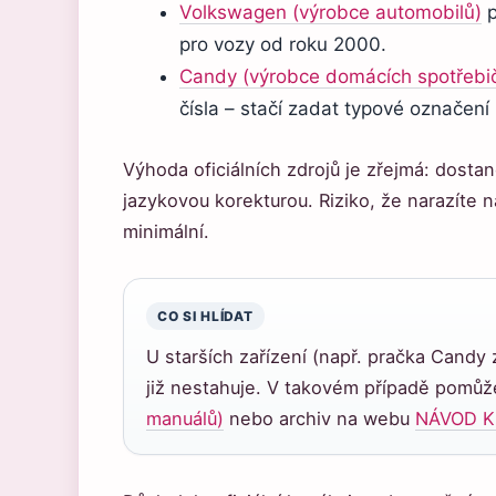
Volkswagen (výrobce automobilů)
p
pro vozy od roku 2000.
Candy (výrobce domácích spotřebi
čísla – stačí zadat typové označení
Výhoda oficiálních zdrojů je zřejmá: dostan
jazykovou korekturou. Riziko, že narazíte 
minimální.
CO SI HLÍDAT
U starších zařízení (např. pračka Cand
již nestahuje. V takovém případě pomů
manuálů)
nebo archiv na webu
NÁVOD K