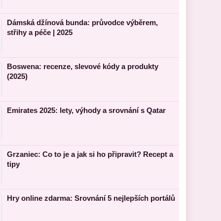
Dámská džínová bunda: průvodce výběrem,
střihy a péče | 2025
Boswena: recenze, slevové kódy a produkty
(2025)
Emirates 2025: lety, výhody a srovnání s Qatar
Grzaniec: Co to je a jak si ho připravit? Recept a
tipy
Hry online zdarma: Srovnání 5 nejlepších portálů