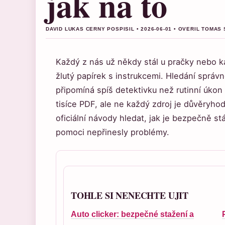
jak na to
DAVID LUKAS CERNY POSPISIL • 2026-06-01 • OVERIL TOMA
Každý z nás už někdy stál u pračky nebo k
žlutý papírek s instrukcemi. Hledání sprá
připomíná spíš detektivku než rutinní úkon 
tisíce PDF, ale ne každý zdroj je důvěryh
oficiální návody hledat, jak je bezpečně st
pomoci nepřinesly problémy.
TOHLE SI NENECHTE UJIT
Auto clicker: bezpečné stažení a