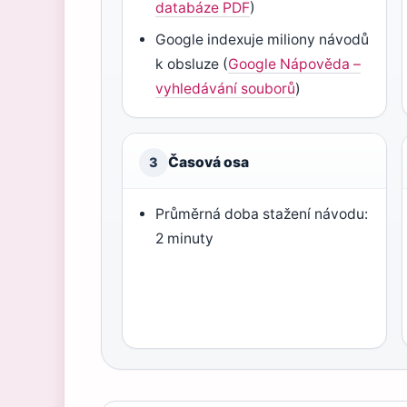
databáze PDF
)
Google indexuje miliony návodů
k obsluze (
Google Nápověda –
vyhledávání souborů
)
Časová osa
3
Průměrná doba stažení návodu:
2 minuty