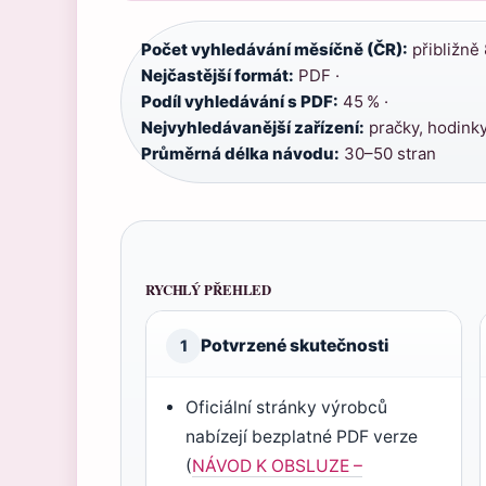
Počet vyhledávání měsíčně (ČR):
přibližně 
Nejčastější formát:
PDF ·
Podíl vyhledávání s PDF:
45 % ·
Nejvyhledávanější zařízení:
pračky, hodinky
Průměrná délka návodu:
30–50 stran
RYCHLÝ PŘEHLED
Potvrzené skutečnosti
1
Oficiální stránky výrobců
nabízejí bezplatné PDF verze
(
NÁVOD K OBSLUZE –