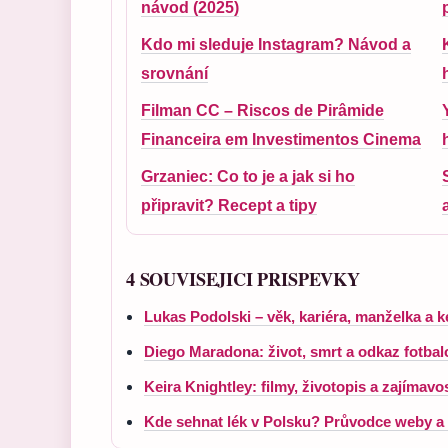
návod (2025)
Kdo mi sleduje Instagram? Návod a
srovnání
Filman CC – Riscos de Pirâmide
Financeira em Investimentos Cinema
Grzaniec: Co to je a jak si ho
připravit? Recept a tipy
4 SOUVISEJICI PRISPEVKY
Lukas Podolski – věk, kariéra, manželka a k
Diego Maradona: život, smrt a odkaz fotba
Keira Knightley: filmy, životopis a zajímavos
Kde sehnat lék v Polsku? Průvodce weby a 