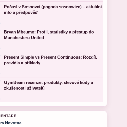
Počasí v Sosnovci (pogoda sosnowiec) – aktuální
info a předpověď
Bryan Mbeumo: Profil, statistiky a přestup do
Manchesteru United
Present Simple vs Present Continuous: Rozdíl,
pravidla a příklady
GymBeam recenze: produkty, slevové kódy a
zkušenosti uživatelů
MENTARE
tra Novotna