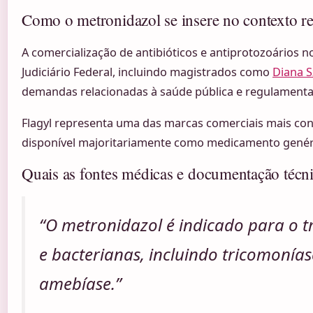
Como o metronidazol se insere no contexto re
A comercialização de antibióticos e antiprotozoários no
Judiciário Federal, incluindo magistrados como
Diana S
demandas relacionadas à saúde pública e regulamenta
Flagyl representa uma das marcas comerciais mais conh
disponível majoritariamente como medicamento genéri
Quais as fontes médicas e documentação técn
“O metronidazol é indicado para o t
e bacterianas, incluindo tricomonías
amebíase.”