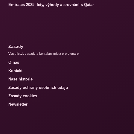
Emirates 2025: lety, výhody a srovnání s Qatar
Zasady
Vlastnictvi, zasady a kontaktni mista pro ctenare.
O nas
Kontakt
Nase historie
Zasady ochrany osobnich udaju
Zasady cookies
Newsletter