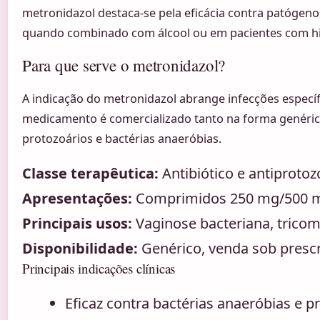
metronidazol destaca-se pela eficácia contra patógeno
quando combinado com álcool ou em pacientes com his
Para que serve o metronidazol?
A indicação do metronidazol abrange infecções específic
medicamento é comercializado tanto na forma genér
protozoários e bactérias anaeróbias.
Classe terapêutica:
Antibiótico e antiprotoz
Apresentações:
Comprimidos 250 mg/500 mg
Principais usos:
Vaginose bacteriana, tricom
Disponibilidade:
Genérico, venda sob presc
Principais indicações clínicas
Eficaz contra bactérias anaeróbias e 