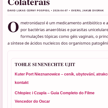
Colaterais
DAVID LUKAS CERNY POSPISIL • 2026-04-07 • OVERIL JAKUB DVORAK
O
metronidazol é um medicamento antibiótico e a
por bactérias anaeróbias e parasitas unicelula
formulações tópicas como géis vaginais, o princ
a síntese de ácidos nucleicos dos organismos patogêni
TOHLE SI NENECHTE UJIT
Kuter Port Nieznanowice – ceník, ubytování, atrakc
kontakt
Chłopiec i Czapla – Guia Completo do Filme
Vencedor do Oscar