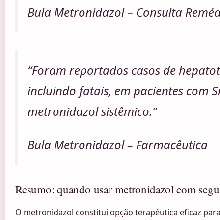
Bula Metronidazol – Consulta Reméd
“Foram reportados casos de hepatoto
incluindo fatais, em pacientes com
metronidazol sistêmico.”
Bula Metronidazol – Farmacêutica
Resumo: quando usar metronidazol com segu
O metronidazol constitui opção terapêutica eficaz para