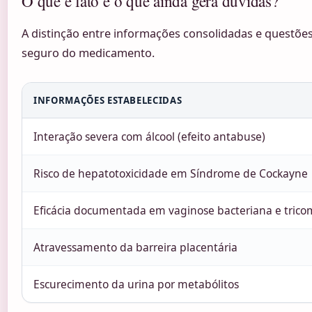
O que é fato e o que ainda gera dúvidas?
A distinção entre informações consolidadas e questões
seguro do medicamento.
INFORMAÇÕES ESTABELECIDAS
Interação severa com álcool (efeito antabuse)
Risco de hepatotoxicidade em Síndrome de Cockayne
Eficácia documentada em vaginose bacteriana e tric
Atravessamento da barreira placentária
Escurecimento da urina por metabólitos