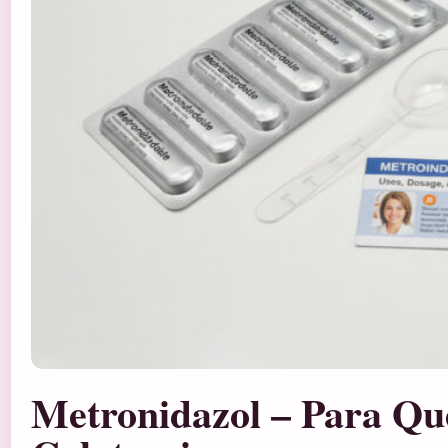
Metronidazol – Para Que