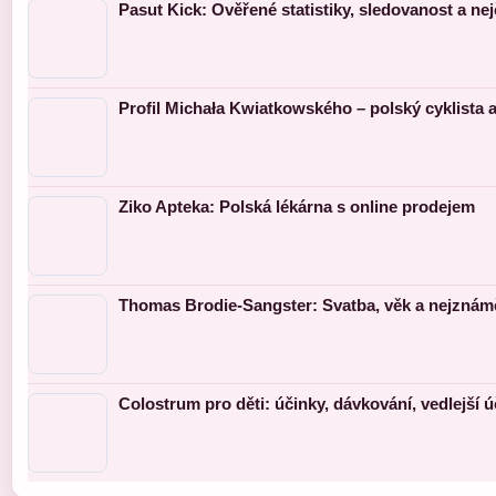
Pasut Kick: Ověřené statistiky, sledovanost a nej
Profil Michała Kwiatkowského – polský cyklista 
Ziko Apteka: Polská lékárna s online prodejem
Thomas Brodie-Sangster: Svatba, věk a nejznámě
Colostrum pro děti: účinky, dávkování, vedlejší ú