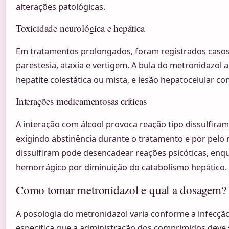
alterações patológicas.
Toxicidade neurológica e hepática
Em tratamentos prolongados, foram registrados casos 
parestesia, ataxia e vertigem. A bula do metronidazol 
hepatite colestática ou mista, e lesão hepatocelular com
Interações medicamentosas críticas
A interação com álcool provoca reação tipo dissulfiram,
exigindo abstinência durante o tratamento e por pelo
dissulfiram pode desencadear reações psicóticas, enqu
hemorrágico por diminuição do catabolismo hepático.
Como tomar metronidazol e qual a dosagem?
A posologia do metronidazol varia conforme a infecção
especifica que a administração dos comprimidos deve s