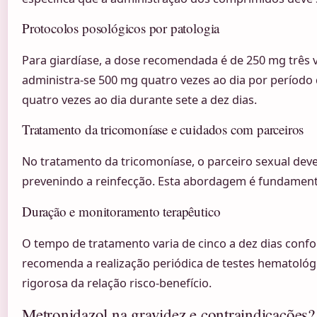
Protocolos posológicos por patologia
Para giardíase, a dose recomendada é de 250 mg três ve
administra-se 500 mg quatro vezes ao dia por período 
quatro vezes ao dia durante sete a dez dias.
Tratamento da tricomoníase e cuidados com parceiros
No tratamento da tricomoníase, o parceiro sexual dev
prevenindo a reinfecção. Esta abordagem é fundamenta
Duração e monitoramento terapêutico
O tempo de tratamento varia de cinco a dez dias confo
recomenda a realização periódica de testes hematológi
rigorosa da relação risco-benefício.
Metronidazol na gravidez e contraindicações?