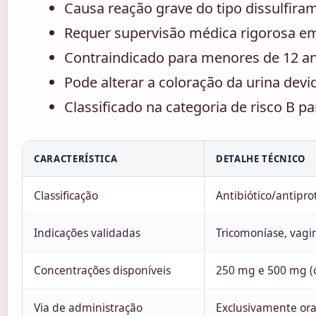
Causa reação grave do tipo dissulfir
Requer supervisão médica rigorosa e
Contraindicado para menores de 12 
Pode alterar a coloração da urina dev
Classificado na categoria de risco B p
CARACTERÍSTICA
DETALHE TÉCNICO
Classificação
Antibiótico/antipro
Indicações validadas
Tricomoníase, vagin
Concentrações disponíveis
250 mg e 500 mg (o
Via de administração
Exclusivamente ora