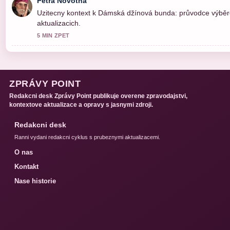
Petra Novotna
Uzitecny kontext k Dámská džínová bunda: průvodce výběrem
aktualizacich.
5 MIN ZPET
ZPRÁVY POINT
Redakcni desk Zprávy Point publikuje overene zpravodajstvi,
kontextove aktualizace a opravy s jasnymi zdroji.
Redakcni desk
Ranni vydani redakcni cyklus s prubeznymi aktualizacemi.
O nas
Kontakt
Nase historie