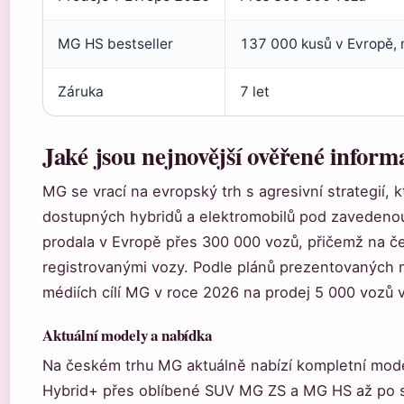
MG HS bestseller
137 000 kusů v Evropě, 
Záruka
7 let
Jaké jsou nejnovější ověřené infor
MG se vrací na evropský trh s agresivní strategií,
dostupných hybridů a elektromobilů pod zavedenou
prodala v Evropě přes 300 000 vozů, přičemž na če
registrovanými vozy. Podle plánů prezentovaných n
médiích cílí MG v roce 2026 na prodej 5 000 vozů 
Aktuální modely a nabídka
Na českém trhu MG aktuálně nabízí kompletní mo
Hybrid+ přes oblíbené SUV MG ZS a MG HS až po s