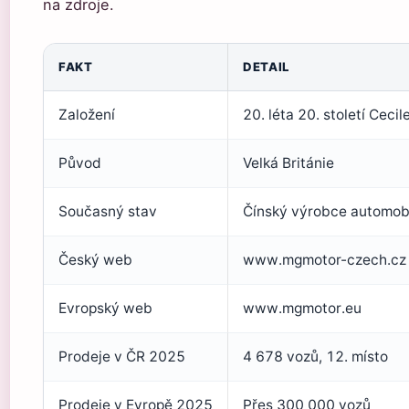
na zdroje.
FAKT
DETAIL
Založení
20. léta 20. století Cec
Původ
Velká Británie
Současný stav
Čínský výrobce automobi
Český web
www.mgmotor-czech.cz
Evropský web
www.mgmotor.eu
Prodeje v ČR 2025
4 678 vozů, 12. místo
Prodeje v Evropě 2025
Přes 300 000 vozů