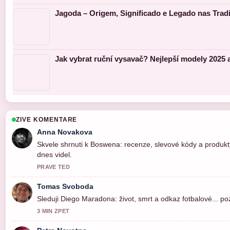
Jagoda – Origem, Significado e Legado nas Trad
Jak vybrat ruční vysavač? Nejlepší modely 2025 
ZIVE KOMENTARE
Anna Novakova
Skvele shrnuti k Boswena: recenze, slevové kódy a produkty
dnes videl.
PRAVE TED
Tomas Svoboda
Sleduji Diego Maradona: život, smrt a odkaz fotbalové... p
3 MIN ZPET