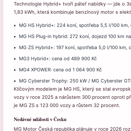
Technologie Hybrid+ tvoří páteř nabídky — jde o 3
1,83 kWh, která kombinuje benzínový motor s ele
MG HS Hybrid+: 224 koní, spotřeba 5,5 l/100 km,
MG HS Plug-in hybrid: 272 koní, dojezd 100 km na
MG ZS Hybrid+: 197 koní, spotřeba 5,0 l/100 km,
MG3 Hybrid+: cena od 489 900 Kč
MG4 XPOWER: cena od 1 064 900 Kč
MG Cyberster Trophy: 250 kW / MG Cyberster GT
Klíčovým modelem je MG HS, který se stal evrops
vozy v roce 2025 a nárůstem 300 procent oproti p
je MG ZS s 123 000 vozy a růstem 32 procent.
Nedávné události v Česku
MG Motor Česká republika plánuje v roce 2026 rozší