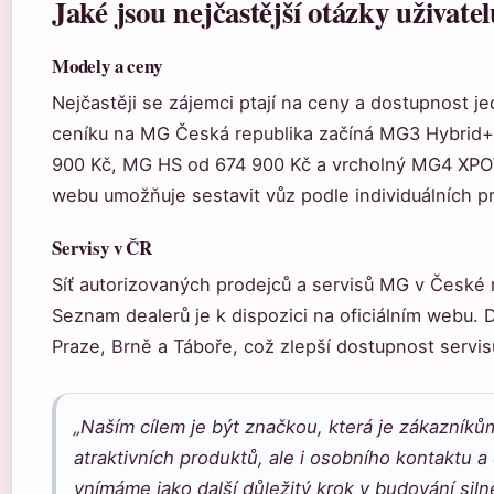
Jaké jsou nejčastější otázky uživat
Modely a ceny
Nejčastěji se zájemci ptají na ceny a dostupnost j
ceníku na MG Česká republika začíná MG3 Hybrid+
900 Kč, MG HS od 674 900 Kč a vrcholný MG4 XPOW
webu umožňuje sestavit vůz podle individuálních pr
Servisy v ČR
Síť autorizovaných prodejců a servisů MG v České r
Seznam dealerů je k dispozici na oficiálním webu. 
Praze, Brně a Táboře, což zlepší dostupnost servi
„Naším cílem je být značkou, která je zákazníků
atraktivních produktů, ale i osobního kontaktu 
vnímáme jako další důležitý krok v budování sil