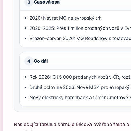
Časová osa
3
2020: Návrat MG na evropský trh
2020–2025: Přes 1 milion prodaných vozů v Ev
Březen–červen 2026: MG Roadshow s testovací
Co dál
4
Rok 2026: Cíl 5 000 prodaných vozů v ČR, rozší
Druhá polovina 2026: Nové MG4 pro evropský 
Nový elektrický hatchback a téměř 5metrové
Následující tabulka shrnuje klíčová ověřená fakta 