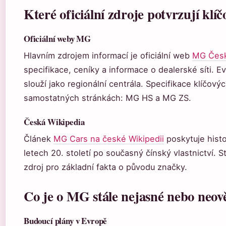
Které oficiální zdroje potvrzují klí
Oficiální weby MG
Hlavním zdrojem informací je oficiální web
MG Česk
specifikace, ceníky a informace o dealerské síti. 
slouží jako regionální centrála. Specifikace klíčov
samostatných stránkách: MG HS a MG ZS.
Česká Wikipedia
Článek
MG Cars na české Wikipedii
poskytuje histo
letech 20. století po současný čínský vlastnictví. 
zdroj pro základní fakta o původu značky.
Co je o MG stále nejasné nebo neov
Budoucí plány v Evropě