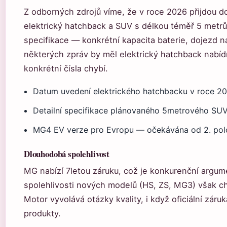
Z odborných zdrojů víme, že v roce 2026 přijdou 
elektrický hatchback a SUV s délkou téměř 5 metrů.
specifikace — konkrétní kapacita baterie, dojezd n
některých zpráv by měl elektrický hatchback nabíd
konkrétní čísla chybí.
Datum uvedení elektrického hatchbacku v roce 
Detailní specifikace plánovaného 5metrového SU
MG4 EV verze pro Evropu — očekávána od 2. polo
Dlouhodobá spolehlivost
MG nabízí 7letou záruku, což je konkurenční argum
spolehlivosti nových modelů (HS, ZS, MG3) však c
Motor vyvolává otázky kvality, i když oficiální záru
produkty.