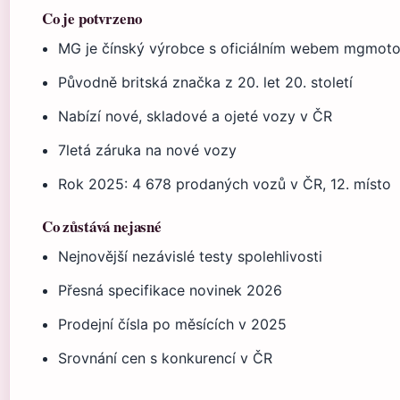
Co je potvrzeno
MG je čínský výrobce s oficiálním webem mgmoto
Původně britská značka z 20. let 20. století
Nabízí nové, skladové a ojeté vozy v ČR
7letá záruka na nové vozy
Rok 2025: 4 678 prodaných vozů v ČR, 12. místo
Co zůstává nejasné
Nejnovější nezávislé testy spolehlivosti
Přesná specifikace novinek 2026
Prodejní čísla po měsících v 2025
Srovnání cen s konkurencí v ČR