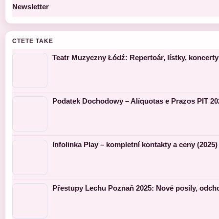
Newsletter
CTETE TAKE
Teatr Muzyczny Łódź: Repertoár, lístky, koncerty
Podatek Dochodowy – Alíquotas e Prazos PIT 20
Infolinka Play – kompletní kontakty a ceny (2025)
Přestupy Lechu Poznaň 2025: Nové posily, odch