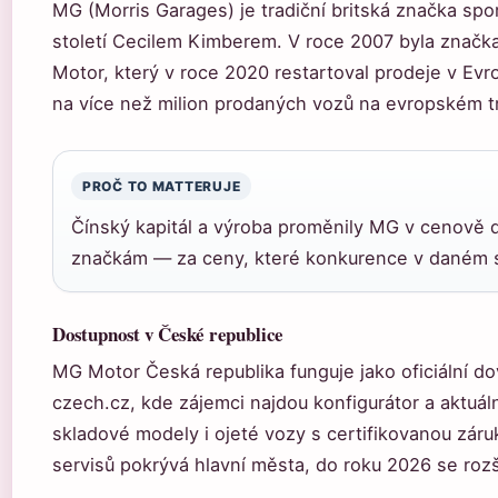
MG (Morris Garages) je tradiční britská značka spo
století Cecilem Kimberem. V roce 2007 byla znač
Motor, který v roce 2020 restartoval prodeje v Ev
na více než milion prodaných vozů na evropském tr
PROČ TO MATTERUJE
Čínský kapitál a výroba proměnily MG v cenově 
značkám — za ceny, které konkurence v daném 
Dostupnost v České republice
MG Motor Česká republika funguje jako oficiální 
czech.cz, kde zájemci najdou konfigurátor a aktuál
skladové modely i ojeté vozy s certifikovanou záru
servisů pokrývá hlavní města, do roku 2026 se rozší