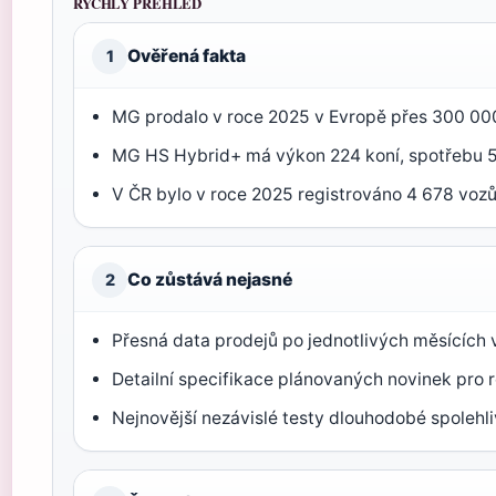
RYCHLÝ PŘEHLED
Ověřená fakta
1
MG prodalo v roce 2025 v Evropě přes 300 000
MG HS Hybrid+ má výkon 224 koní, spotřebu 5,
V ČR bylo v roce 2025 registrováno 4 678 vozů 
Co zůstává nejasné
2
Přesná data prodejů po jednotlivých měsících 
Detailní specifikace plánovaných novinek pro r
Nejnovější nezávislé testy dlouhodobé spolehl