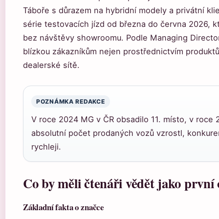
Táboře s důrazem na hybridní modely a privátní k
série testovacích jízd od března do června 2026,
bez návštěvy showroomu. Podle Managing Directora
blízkou zákazníkům nejen prostřednictvím produktů
dealerské sítě.
POZNÁMKA REDAKCE
V roce 2024 MG v ČR obsadilo 11. místo, v roce 2
absolutní počet prodaných vozů vzrostl, konkure
rychleji.
Co by měli čtenáři vědět jako prvn
Základní fakta o značce