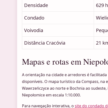
Densidade
629 
Condado
Wieli
Voivodia
Pequ
Distância Cracóvia
21 k
Mapas e rotas em Niepoł
A orientação na cidade e arredores é facilitada
disponíveis. O mapa turístico da Compass, na e
Wawrzeńczyce ao norte e Bochnia ao sudeste, 
Niepołomice em escala 1:10.000.
Para navegação interativa, o
site do condado d