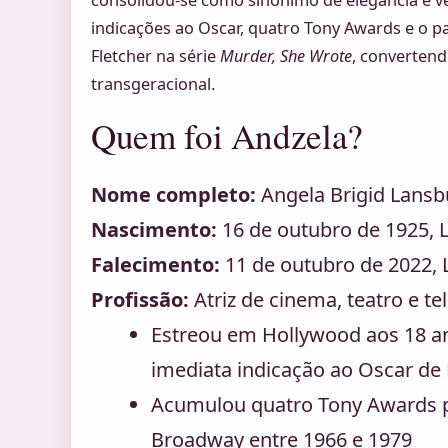
indicações ao Oscar, quatro Tony Awards e o pap
Fletcher na série
Murder, She Wrote
, convertend
transgeracional.
Quem foi Andzela?
Nome completo:
Angela Brigid Lansb
Nascimento:
16 de outubro de 1925, 
Falecimento:
11 de outubro de 2022, 
Profissão:
Atriz de cinema, teatro e te
Estreou em Hollywood aos 18 
imediata indicação ao Oscar de
Acumulou quatro Tony Awards 
Broadway entre 1966 e 1979