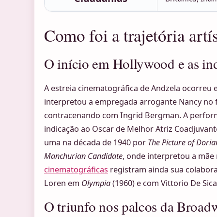
Como foi a trajetória art
O início em Hollywood e as in
A estreia cinematográfica de Andzela ocorreu 
interpretou a empregada arrogante Nancy no 
contracenando com Ingrid Bergman. A perform
indicação ao Oscar de Melhor Atriz Coadjuvant
uma na década de 1940 por
The Picture of Dori
Manchurian Candidate
, onde interpretou a mã
cinematográficas
registram ainda sua colabora
Loren em
Olympia
(1960) e com Vittorio De Sic
O triunfo nos palcos da Broad