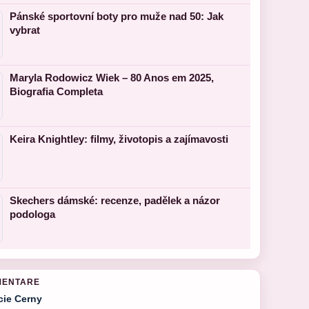
Pánské sportovní boty pro muže nad 50: Jak
vybrat
Maryla Rodowicz Wiek – 80 Anos em 2025,
Biografia Completa
Keira Knightley: filmy, životopis a zajímavosti
Skechers dámské: recenze, padělek a názor
podologa
MENTARE
cie Cerny