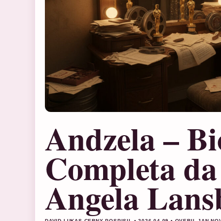
Andzela – Bi
Completa da 
Angela Lans
DAVID LUKAS CERNY POSPISIL • 2026-04-09 • OVERIL JAN NO