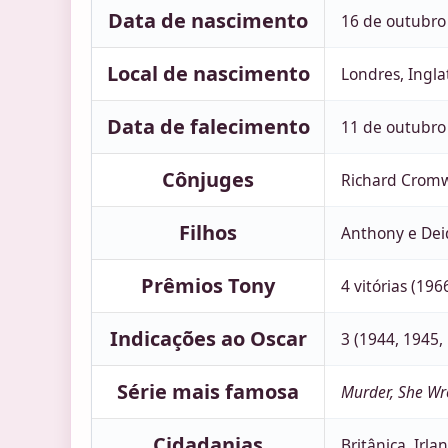
Data de nascimento
16 de outubro
Local de nascimento
Londres, Ingla
Data de falecimento
11 de outubro
Cônjuges
Richard Cromw
Filhos
Anthony e Dei
Prêmios Tony
4 vitórias (196
Indicações ao Oscar
3 (1944, 1945,
Série mais famosa
Murder, She Wr
Cidadanias
Britânica, Irl