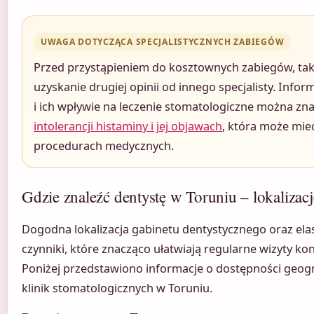
UWAGA DOTYCZĄCA SPECJALISTYCZNYCH ZABIEGÓW
Przed przystąpieniem do kosztownych zabiegów, takic
uzyskanie drugiej opinii od innego specjalisty. Inf
i ich wpływie na leczenie stomatologiczne można zn
intolerancji histaminy i jej objawach
, która może mie
procedurach medycznych.
Gdzie znaleźć dentystę w Toruniu – lokalizacj
Dogodna lokalizacja gabinetu dentystycznego oraz ela
czynniki, które znacząco ułatwiają regularne wizyty kon
Poniżej przedstawiono informacje o dostępności geogr
klinik stomatologicznych w Toruniu.