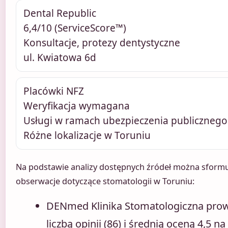
Dental Republic
6,4/10 (ServiceScore™)
Konsultacje, protezy dentystyczne
ul. Kwiatowa 6d
Placówki NFZ
Weryfikacja wymagana
Usługi w ramach ubezpieczenia publicznego
Różne lokalizacje w Toruniu
Na podstawie analizy dostępnych źródeł można sform
obserwacje dotyczące stomatologii w Toruniu:
DENmed Klinika Stomatologiczna prowa
liczbą opinii (86) i średnią oceną 4,5 n