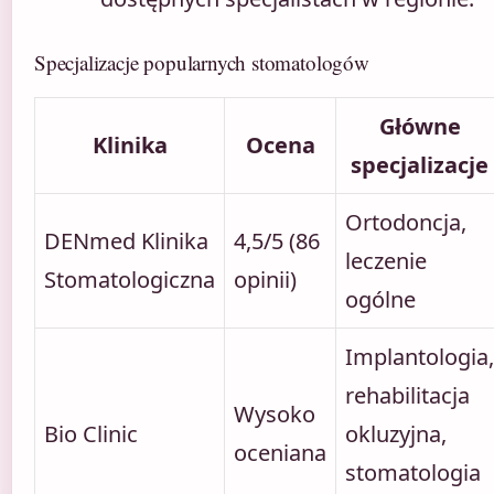
Specjalizacje popularnych stomatologów
Główne
Klinika
Ocena
specjalizacje
Ortodoncja,
DENmed Klinika
4,5/5 (86
leczenie
Stomatologiczna
opinii)
ogólne
Implantologia,
rehabilitacja
Wysoko
Bio Clinic
okluzyjna,
oceniana
stomatologia