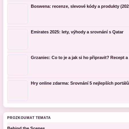
Boswena: recenze, slevové kódy a produkty (202
Emirates 2025: lety, výhody a srovnání s Qatar
Grzaniec: Co to je a jak si ho připravit? Recept a 
Hry online zdarma: Srovnání 5 nejlepších portálů
PROZKOUMAT TEMATA
Behind the Scenes