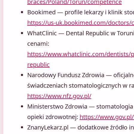
braces/Poland/Torun/competence
Bookimed — profile lekarzy i klinik st
https://us-uk.bookimed.com/doctors/c
WhatClinic — Dental Republic w Toruni
cenami:
https://www.whatclinic.com/dentists/p
republic
Narodowy Fundusz Zdrowia — oficjaln
świadczeniach stomatologicznych w r
https://www.nfz.gov.pl/
Ministerstwo Zdrowia — stomatologia
opieki zdrowotnej:
https://www.gov.pl
ZnanyLekarz.pl — dodatkowe źródło inf