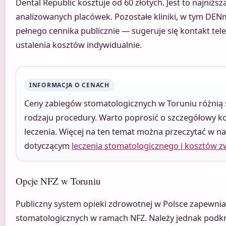
Dental Republic kosztuje od 60 złotych. Jest to najniżs
analizowanych placówek. Pozostałe kliniki, w tym DENmed
pełnego cennika publicznie — sugeruje się kontakt tele
ustalenia kosztów indywidualnie.
INFORMACJA O CENACH
Ceny zabiegów stomatologicznych w Toruniu różnią się
rodzaju procedury. Warto poprosić o szczegółowy k
leczenia. Więcej na ten temat można przeczytać w 
dotyczącym
leczenia stomatologicznego i kosztów z
Opcje NFZ w Toruniu
Publiczny system opieki zdrowotnej w Polsce zapewnia
stomatologicznych w ramach NFZ. Należy jednak podkr