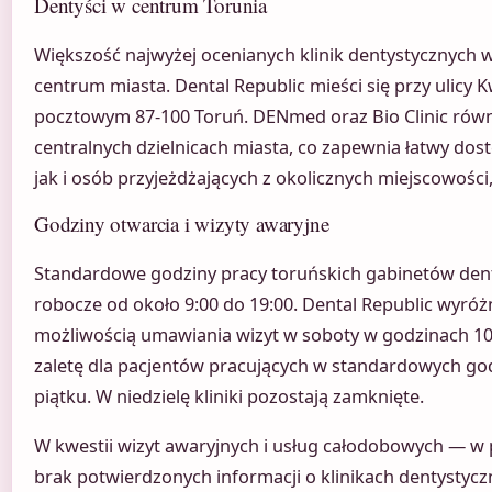
Dentyści w centrum Torunia
Większość najwyżej ocenianych klinik dentystycznych w
centrum miasta. Dental Republic mieści się przy ulicy 
pocztowym 87-100 Toruń. DENmed oraz Bio Clinic równ
centralnych dzielnicach miasta, co zapewnia łatwy do
jak i osób przyjeżdżających z okolicznych miejscowości
Godziny otwarcia i wizyty awaryjne
Standardowe godziny pracy toruńskich gabinetów den
robocze od około 9:00 do 19:00. Dental Republic wyróżn
możliwością umawiania wizyt w soboty w godzinach 10:
zaletę dla pacjentów pracujących w standardowych go
piątku. W niedzielę kliniki pozostają zamknięte.
W kwestii wizyt awaryjnych i usług całodobowych — w
brak potwierdzonych informacji o klinikach dentystyczn