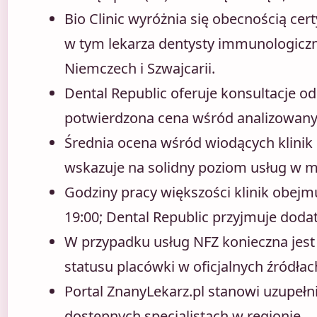
Bio Clinic wyróżnia się obecnością cer
w tym lekarza dentysty immunologicz
Niemczech i Szwajcarii.
Dental Republic oferuje konsultacje od
potwierdzona cena wśród analizowany
Średnia ocena wśród wiodących klinik 
wskazuje na solidny poziom usług w m
Godziny pracy większości klinik obejm
19:00; Dental Republic przyjmuje dod
W przypadku usług NFZ konieczna jest
statusu placówki w oficjalnych źródłac
Portal ZnanyLekarz.pl stanowi uzupełni
dostępnych specjalistach w regionie.