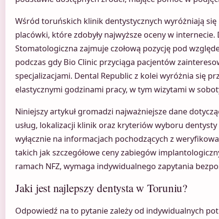
Wśród toruńskich klinik dentystycznych wyróżniają się
placówki, które zdobyły najwyższe oceny w internecie.
Stomatologiczna zajmuje czołową pozycję pod względem l
podczas gdy Bio Clinic przyciąga pacjentów zainter
specjalizacjami. Dental Republic z kolei wyróżnia się p
elastycznymi godzinami pracy, w tym wizytami w sobot
Niniejszy artykuł gromadzi najważniejsze dane dotycz
usług, lokalizacji klinik oraz kryteriów wyboru dentysty
wyłącznie na informacjach pochodzących z weryfikowal
takich jak szczegółowe ceny zabiegów implantologiczny
ramach NFZ, wymaga indywidualnego zapytania bezpo
Jaki jest najlepszy dentysta w Toruniu?
Odpowiedź na to pytanie zależy od indywidualnych pot