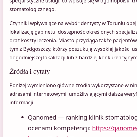
specjalistyczne usługi, co wpisuje się w ogólnopolski tr
stomatologicznego.
Czynniki wpływające na wybór dentysty w Toruniu obe
lokalizację gabinetu, dostępność określonych specjaliz
oraz koszty leczenia. Miasto przyciąga także pacjentów
tym z Bydgoszczy, którzy poszukują wysokiej jakości 
dogodniejszej lokalizacji lub z bardziej konkurencyjny
Źródła i cytaty
Poniżej wymieniono główne źródła wykorzystane w nini
adresami internetowymi, umożliwiającymi dalszą wery
informacji.
Qanomed — ranking klinik stomatolog
ocenami kompetencji:
https://qanome