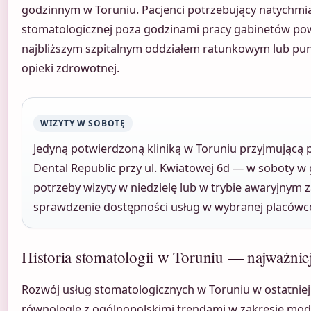
godzinnym w Toruniu. Pacjenci potrzebujący natychm
stomatologicznej poza godzinami pracy gabinetów pow
najbliższym szpitalnym oddziałem ratunkowym lub pun
opieki zdrowotnej.
WIZYTY W SOBOTĘ
Jedyną potwierdzoną kliniką w Toruniu przyjmującą
Dental Republic przy ul. Kwiatowej 6d — w soboty w 
potrzeby wizyty w niedzielę lub w trybie awaryjnym z
sprawdzenie dostępności usług w wybranej placówc
Historia stomatologii w Toruniu — najważnie
Rozwój usług stomatologicznych w Toruniu w ostatniej
równolegle z ogólnopolskimi trendami w zakresie mod