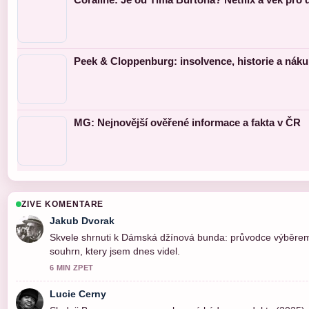
Peek & Cloppenburg: insolvence, historie a nák
MG: Nejnovější ověřené informace a fakta v ČR
ZIVE KOMENTARE
Jakub Dvorak
Skvele shrnuti k Dámská džínová bunda: průvodce výběrem, s
souhrn, ktery jsem dnes videl.
6 MIN ZPET
Lucie Cerny