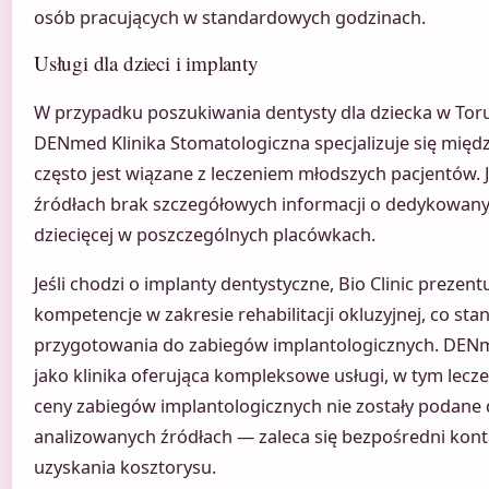
osób pracujących w standardowych godzinach.
Usługi dla dzieci i implanty
W przypadku poszukiwania dentysty dla dziecka w Toru
DENmed Klinika Stomatologiczna specjalizuje się międz
często jest wiązane z leczeniem młodszych pacjentów.
źródłach brak szczegółowych informacji o dedykowan
dziecięcej w poszczególnych placówkach.
Jeśli chodzi o implanty dentystyczne, Bio Clinic preze
kompetencje w zakresie rehabilitacji okluzyjnej, co sta
przygotowania do zabiegów implantologicznych. DENm
jako klinika oferująca kompleksowe usługi, w tym lecz
ceny zabiegów implantologicznych nie zostały podane
analizowanych źródłach — zaleca się bezpośredni konta
uzyskania kosztorysu.