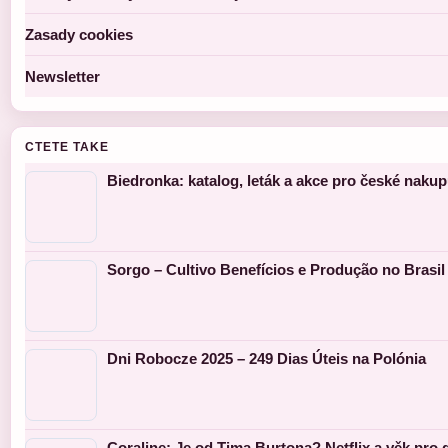
Zasady cookies
Newsletter
CTETE TAKE
Biedronka: katalog, leták a akce pro české nakup
Sorgo – Cultivo Benefícios e Produção no Brasil
Dni Robocze 2025 – 249 Dias Úteis na Polónia
Coraline: Je od Tima Burtona? Netflix a věk pro d