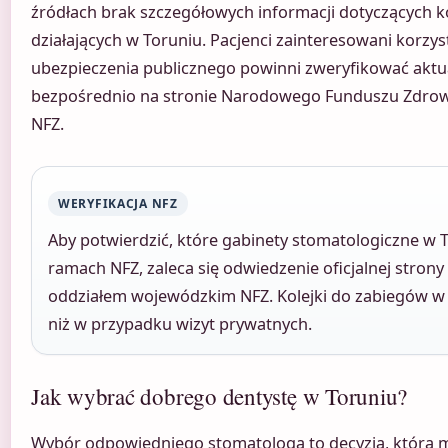
źródłach brak szczegółowych informacji dotyczących 
działających w Toruniu. Pacjenci zainteresowani korzy
ubezpieczenia publicznego powinni zweryfikować aktu
bezpośrednio na stronie Narodowego Funduszu Zdrowi
NFZ.
WERYFIKACJA NFZ
Aby potwierdzić, które gabinety stomatologiczne w 
ramach NFZ, zaleca się odwiedzenie oficjalnej strony
oddziałem wojewódzkim NFZ. Kolejki do zabiegów w
niż w przypadku wizyt prywatnych.
Jak wybrać dobrego dentystę w Toruniu?
Wybór odpowiedniego stomatologa to decyzja, która m