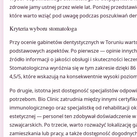
zdrowie jamy ustnej przez wiele lat. Poniżej przedstawi
które warto wziąć pod uwagę podczas poszukiwań den
Kryteria wyboru stomatologa
Przy ocenie gabinetów dentystycznych w Toruniu warto
podstawowych aspektów. Po pierwsze — opinie innych
źródło informacji o jakości obsługi i skuteczności lecz
Stomatologiczna wyróżnia się w tym zakresie dzięki 86 
4,5/5, które wskazują na konsekwentnie wysoki pozio
Po drugie, istotna jest dostępność specjalistów odpo
potrzebom. Bio Clinic zatrudnia między innymi certyf
immunologicznego oraz specjalistkę od rehabilitacji okl
estetycznej — personel ten zdobywał doświadczenie w
szwajcarskich. Po trzecie, warto rozważyć lokalizację
zamieszkania lub pracy, a także dostępność dogodnych 