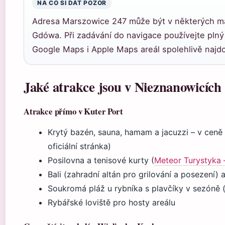
NA CO SI DÁT POZOR
Adresa Marszowice 247 může být v některých m
Gdówa. Při zadávání do navigace používejte plný
Google Maps i Apple Maps areál spolehlivě najd
Jaké atrakce jsou v Nieznanowicích 
Atrakce přímo v Kuter Port
Krytý bazén, sauna, hamam a jacuzzi – v ceně
oficiální stránka)
Posilovna a tenisové kurty (
Meteor Turystyka –
Bali (zahradní altán pro grilování a posezení) 
Soukromá pláž u rybníka s plavčíky v sezóně (k
Rybářské loviště pro hosty areálu