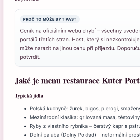
PROČ TO MŮŽE BÝT PAST
Ceník na oficiálním webu chybí – všechny uvede
portálů třetích stran. Host, který si nezkontrol
může narazit na jinou cenu při příjezdu. Doporuč
potvrdit.
Jaké je menu restaurace Kuter Port
Typická jídla
Polská kuchyně: žurek, bigos, pierogi, smažen
Mezinárodní klasika: grilovaná masa, těstoviny
Ryby z vlastního rybníka – čerstvý kapr a pstru
Dolní paluba (Dolny Pokład) – neformální pro