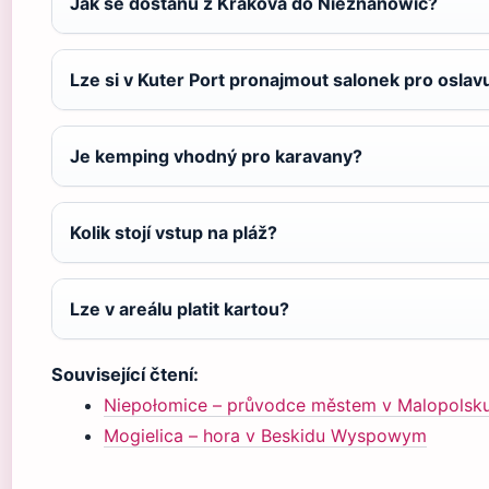
Jak se dostanu z Krakova do Nieznanowic?
Lze si v Kuter Port pronajmout salonek pro oslav
Je kemping vhodný pro karavany?
Kolik stojí vstup na pláž?
Lze v areálu platit kartou?
Související čtení:
Niepołomice – průvodce městem v Malopolsk
Mogielica – hora v Beskidu Wyspowym