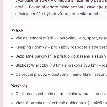
Vyzkoušejte žurek v chlebu a smaženého pstruha 
areálu. Pokud přijedete mimo sezónu, zavolejte p
měsících může být otevřeno jen o víkendech.
Výhody
Vše na jednom místě – ubytování, jídlo, sport, rela
Kemping i domky – pro každý rozpočet a styl ces
Bezplatné parkování a přístup do bazénu a saun 
Blízkost Wieliczky (10 km) a Krakova (30 km) – ide
Celoroční provoz – dostupný i mimo hlavní sezónu 
Nevýhody
Ceník není zveřejněn na oficiálním webu – nutnost
Vlastník areálu není veřejně dohledatelný – nižší t