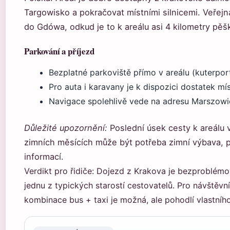
Targowisko a pokračovat místními silnicemi. Veřejn
do Gdówa, odkud je to k areálu asi 4 kilometry pěš
Parkování a příjezd
Bezplatné parkoviště přímo v areálu (kuterport.
Pro auta i karavany je k dispozici dostatek mí
Navigace spolehlivě vede na adresu Marszow
Důležité upozornění:
Poslední úsek cesty k areálu 
zimních měsících může být potřeba zimní výbava, pr
informací.
Verdikt pro řidiče: Dojezd z Krakova je bezproblém
jednu z typických starostí cestovatelů. Pro návštěvní
kombinace bus + taxi je možná, ale pohodlí vlastního