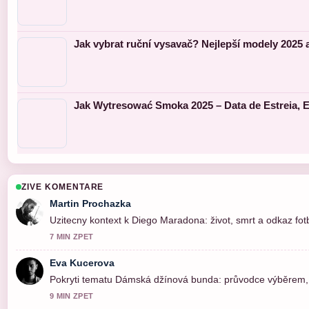
Jak vybrat ruční vysavač? Nejlepší modely 2025 
Jak Wytresować Smoka 2025 – Data de Estreia, 
ZIVE KOMENTARE
Martin Prochazka
Uzitecny kontext k Diego Maradona: život, smrt a odkaz fotb
7 MIN ZPET
Eva Kucerova
Pokryti tematu Dámská džínová bunda: průvodce výběrem, st
9 MIN ZPET