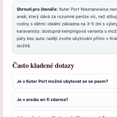
Shrnutí pro čtenáře:
Kuter Port Nieznanowice není 
areál, který dává za rozumné peníze víc, než slibu
rodiny s dětmi: ideální základna na 3–5 dní s výle
karavanisty: dostupná kempingová varianta s možn
páry bez auta: raději zvolte ubytování přímo v Kr
složitě.
Často kladené dotazy
Je v Kuter Port možné ubytovat se se psem?
Je v areálu wi-fi zdarma?