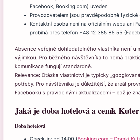
Facebook, Booking.com) uveden
Provozovatelem jsou pravděpodobně fyzické
Kontaktní osoba není na oficiálním webu ani
probíhá přes telefon +48 12 385 85 55 (Face
Absence veřejně dohledatelného vlastníka není u 
výjimkou. Pro běžného návštěvníka to nemá praktic
komunikace fungují standardně.
Relevance: Otázka vlastnictví je typicky „googlovaná
potřeby. Pro návštěvníka je důležitější, že areál prov
Facebooku s pravidelnými aktualizacemi – což je z
Jaká je doba hotelová a ceník Kuter
Doba hotelová
Check-in: od 14:00 (
Booking.com – Domki Kute