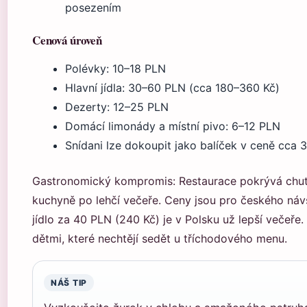
posezením
Cenová úroveň
Polévky: 10–18 PLN
Hlavní jídla: 30–60 PLN (cca 180–360 Kč)
Dezerty: 12–25 PLN
Domácí limonády a místní pivo: 6–12 PLN
Snídani lze dokoupit jako balíček v ceně cca
Gastronomický kompromis: Restaurace pokrývá chutě 
kuchyně po lehčí večeře. Ceny jsou pro českého návš
jídlo za 40 PLN (240 Kč) je v Polsku už lepší večeře.
dětmi, které nechtějí sedět u tříchodového menu.
NÁŠ TIP