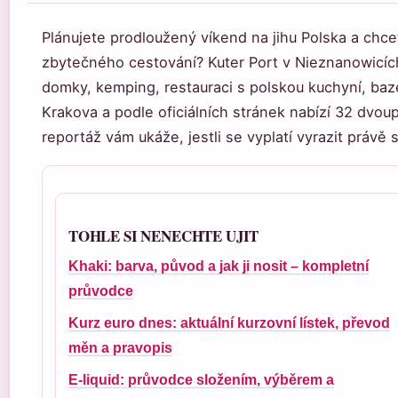
Plánujete prodloužený víkend na jihu Polska a chcet
zbytečného cestování? Kuter Port v Nieznanowicích
domky, kemping, restauraci s polskou kuchyní, bazé
Krakova a podle oficiálních stránek nabízí 32 dvou
reportáž vám ukáže, jestli se vyplatí vyrazit právě 
TOHLE SI NENECHTE UJIT
Khaki: barva, původ a jak ji nosit – kompletní
průvodce
Kurz euro dnes: aktuální kurzovní lístek, převod
měn a pravopis
E-liquid: průvodce složením, výběrem a