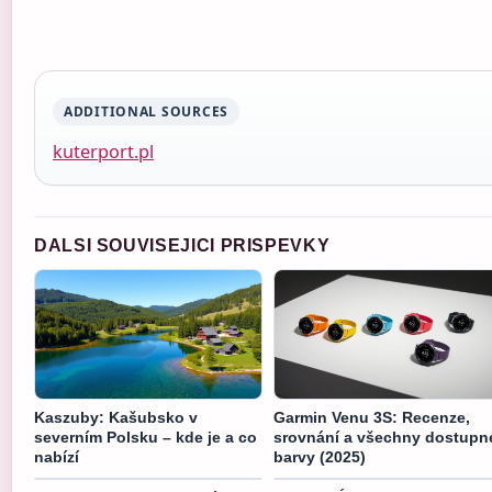
ADDITIONAL SOURCES
kuterport.pl
DALSI SOUVISEJICI PRISPEVKY
Kaszuby: Kašubsko v
Garmin Venu 3S: Recenze,
severním Polsku – kde je a co
srovnání a všechny dostupn
nabízí
barvy (2025)