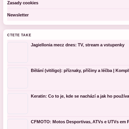
Zasady cookies
Newsletter
CTETE TAKE
Jagiellonia mecz dnes: TV, stream a vstupenky
Bělání (vitiligo): příznaky, příčiny a léčba | Kom
Keratin: Co to je, kde se nachází a jak ho používa
CFMOTO: Motos Desportivas, ATVs e UTVs em P