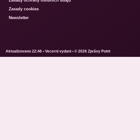
Zasady ochrany osobnich udaju
Zasady cookies
Newsletter
Aktualizovano 22:46 • Vecerni vydani • © 2026 Zprávy Point