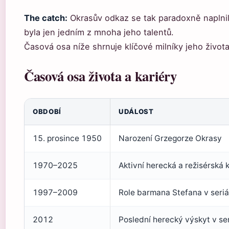
The catch:
Okrasův odkaz se tak paradoxně naplnil 
byla jen jedním z mnoha jeho talentů.
Časová osa níže shrnuje klíčové milníky jeho života 
Časová osa života a kariéry
OBDOBÍ
UDÁLOST
15. prosince 1950
Narození Grzegorze Okrasy
1970–2025
Aktivní herecká a režisérská 
1997–2009
Role barmana Stefana v seriá
2012
Poslední herecký výskyt v ser