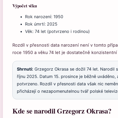
Výpočet věku
Rok narození: 1950
Rok úmrtí: 2025
Věk: 74 let (potvrzeno i rodinou)
Rozdíl v přesnosti data narození není v tomto příp
roce 1950 a věku 74 let je dostatečně konzistentní 
Shrnutí:
Grzegorz Okrasa se dožil 74 let. Narodil 
říjnu 2025. Datum 15. prosince je běžně uváděno, a
potvrzeno. Rozdíl v přesnosti data však nic neměn
přicházejí o nezapomenutelnou tvář polské televiz
Kde se narodil Grzegorz Okrasa?