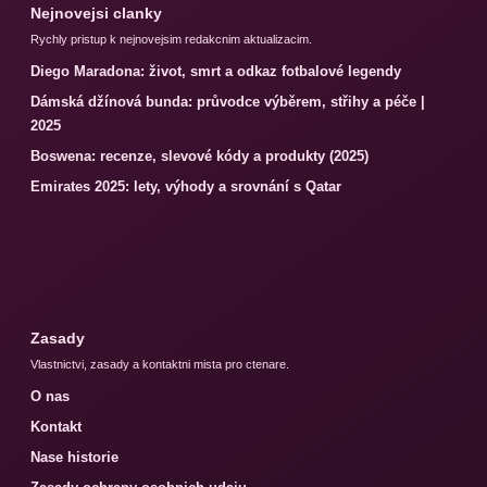
Nejnovejsi clanky
Rychly pristup k nejnovejsim redakcnim aktualizacim.
Diego Maradona: život, smrt a odkaz fotbalové legendy
Dámská džínová bunda: průvodce výběrem, střihy a péče |
2025
Boswena: recenze, slevové kódy a produkty (2025)
Emirates 2025: lety, výhody a srovnání s Qatar
Zasady
Vlastnictvi, zasady a kontaktni mista pro ctenare.
O nas
Kontakt
Nase historie