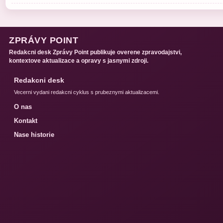
ZPRÁVY POINT
Redakcni desk Zprávy Point publikuje overene zpravodajstvi,
kontextove aktualizace a opravy s jasnymi zdroji.
Redakcni desk
Vecerni vydani redakcni cyklus s prubeznymi aktualizacemi.
O nas
Kontakt
Nase historie