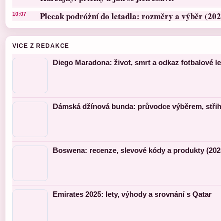
Plecak podróżní do letadla: rozměry a výběr (202
10:07
VICE Z REDAKCE
Diego Maradona: život, smrt a odkaz fotbalové l
Dámská džínová bunda: průvodce výběrem, střihy
Boswena: recenze, slevové kódy a produkty (202
Emirates 2025: lety, výhody a srovnání s Qatar