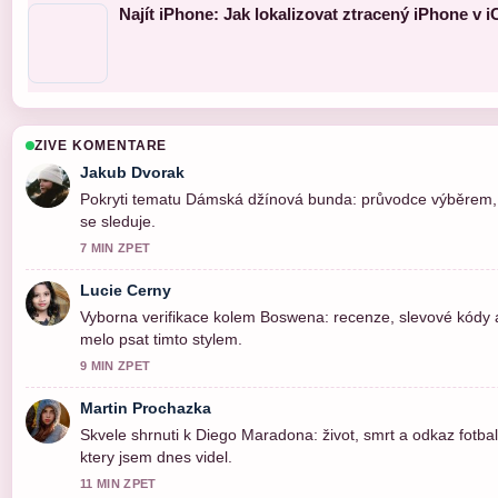
Najít iPhone: Jak lokalizovat ztracený iPhone v 
ZIVE KOMENTARE
Jakub Dvorak
Pokryti tematu Dámská džínová bunda: průvodce výběrem, s
se sleduje.
7 MIN ZPET
Lucie Cerny
Vyborna verifikace kolem Boswena: recenze, slevové kódy a
melo psat timto stylem.
9 MIN ZPET
Martin Prochazka
Skvele shrnuti k Diego Maradona: život, smrt a odkaz fotbal
ktery jsem dnes videl.
11 MIN ZPET