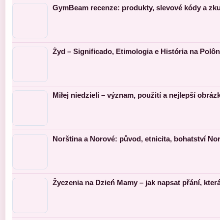
GymBeam recenze: produkty, slevové kódy a zku
Żyd – Significado, Etimologia e História na Polôn
Miłej niedzieli – význam, použití a nejlepší obrá
Norština a Norové: původ, etnicita, bohatství No
Žyczenia na Dzień Mamy – jak napsat přání, kte