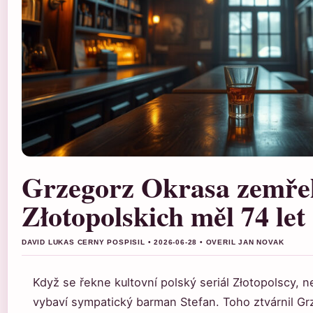
Grzegorz Okrasa zemře
Złotopolskich měl 74 let
DAVID LUKAS CERNY POSPISIL • 2026-06-28 • OVERIL JAN NOVAK
Když se řekne kultovní polský seriál Złotopolscy, 
vybaví sympatický barman Stefan. Toho ztvárnil Gr