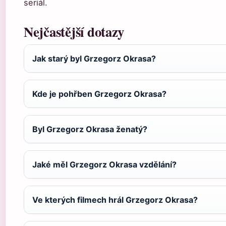
seriál.
Nejčastější dotazy
Jak starý byl Grzegorz Okrasa?
Kde je pohřben Grzegorz Okrasa?
Byl Grzegorz Okrasa ženatý?
Jaké měl Grzegorz Okrasa vzdělání?
Ve kterých filmech hrál Grzegorz Okrasa?