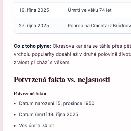
19. října 2025
Úmrtí ve věku 74 let
27. října 2025
Pohřeb na Cmentarz Bródnow
Co z toho plyne:
Okrasova kariéra se táhla přes pět
vrcholu popularity dosáhl až v druhé polovině živo
zralost přichází s věkem.
Potvrzená fakta vs. nejasnosti
Potvrzená fakta
Datum narození 15. prosince 1950
Datum úmrtí 19. října 2025
Věk úmrtí 74 let