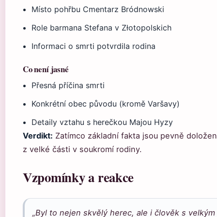
Místo pohřbu Cmentarz Bródnowski
Role barmana Stefana v Złotopolskich
Informaci o smrti potvrdila rodina
Co není jasné
Přesná příčina smrti
Konkrétní obec původu (kromě Varšavy)
Detaily vztahu s herečkou Majou Hyzy
Verdikt:
Zatímco základní fakta jsou pevně doložena
z velké části v soukromí rodiny.
Vzpomínky a reakce
„Byl to nejen skvělý herec, ale i člověk s velký