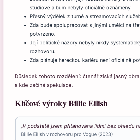
studiové album nebyly oficiálně oznámeny.
Přesný výdělek z turné a streamovacích služeb
Zda bude spolupracovat s jinými umělci na tře
potvrzeno.
Její politické názory nebyly nikdy systematic
rozhovoru.
Zda plánuje hereckou kariéru není oficiálně po
Důsledek tohoto rozdělení: čtenář získá jasný obra
a kde začíná spekulace.
Klíčové výroky Billie Eilish
„V podstatě jsem přitahována lidmi bez ohledu na
Billie Eilish v rozhovoru pro Vogue (2023)