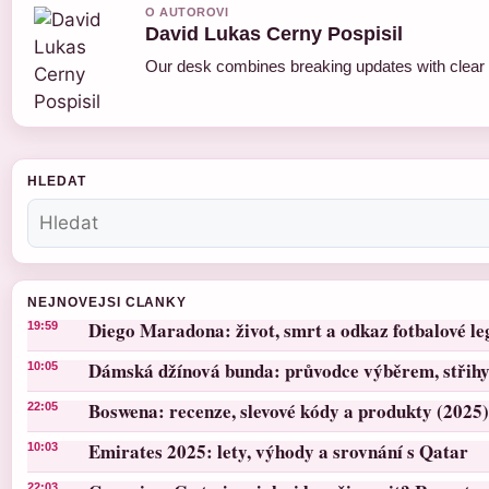
O AUTOROVI
David Lukas Cerny Pospisil
Our desk combines breaking updates with clear a
HLEDAT
NEJNOVEJSI CLANKY
Diego Maradona: život, smrt a odkaz fotbalové l
19:59
Dámská džínová bunda: průvodce výběrem, střihy 
10:05
Boswena: recenze, slevové kódy a produkty (2025)
22:05
Emirates 2025: lety, výhody a srovnání s Qatar
10:03
22:03