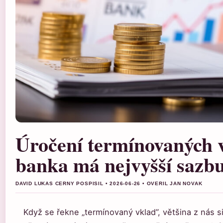
Úročení termínovaných 
banka má nejvyšší sazb
DAVID LUKAS CERNY POSPISIL • 2026-06-26 • OVERIL JAN NOVAK
Když se řekne „termínovaný vklad”, většina z nás si 