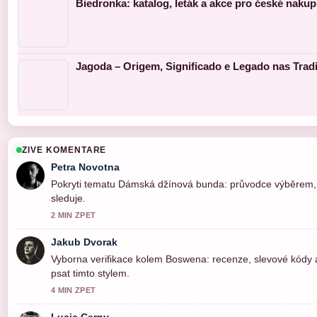
Biedronka: katalog, leták a akce pro české nakup
Jagoda – Origem, Significado e Legado nas Trad
ZIVE KOMENTARE
Petra Novotna
Pokryti tematu Dámská džínová bunda: průvodce výběrem, s
sleduje.
2 MIN ZPET
Jakub Dvorak
Vyborna verifikace kolem Boswena: recenze, slevové kódy a
psat timto stylem.
4 MIN ZPET
Lucie Cerny