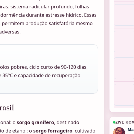
ras: sistema radicular profundo, folhas
dormência durante estresse hídrico. Essas
, permitem produção satisfatória mesmo
adversas.
solos pobres, ciclo curto de 90-120 dias,
e 35°C e capacidade de recuperação
rasil
onal: o
sorgo granífero
, destinado
ZIVE KO
Ma
o de etanol; o
sorgo forrageiro
, cultivado