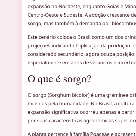
expansão no Nordeste, enquanto Goiás e Min
Centro-Oeste e Sudeste. A adoção crescente d
sorgo, mas também à demanda por biocombustí
Este cenário coloca o Brasil como um dos prin
projeções indicando triplicação da produção n
considerado secundário, agora ocupa posição e
especialmente em anos de veranicos e incerteza
O que é sorgo?
O sorgo (Sorghum bicolor) é uma gramínea origi
milênios pela humanidade. No Brasil, a cultur
expansão significativa ocorreu apenas a partir
por suas características agronômicas superior
A planta pertence à família Poaceae e apresent