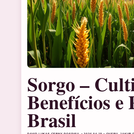
Sorgo – Cult
Benefícios e
Brasil
DAVID LUKAS CERNY POSPISIL • 2026-04-15 • OVERIL JAKUB