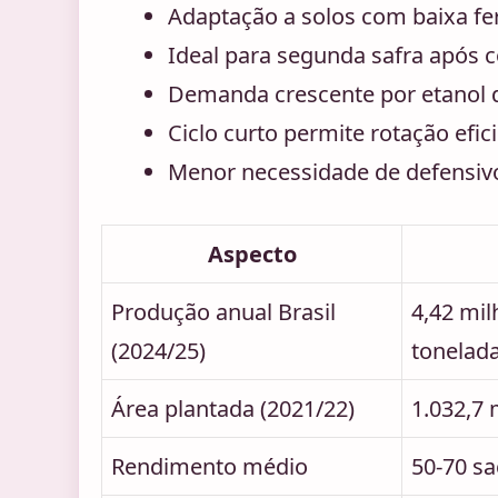
Adaptação a solos com baixa fer
Ideal para segunda safra após c
Demanda crescente por etanol d
Ciclo curto permite rotação efic
Menor necessidade de defensivo
Aspecto
Produção anual Brasil
4,42 mil
(2024/25)
tonelad
Área plantada (2021/22)
1.032,7 
Rendimento médio
50-70 s