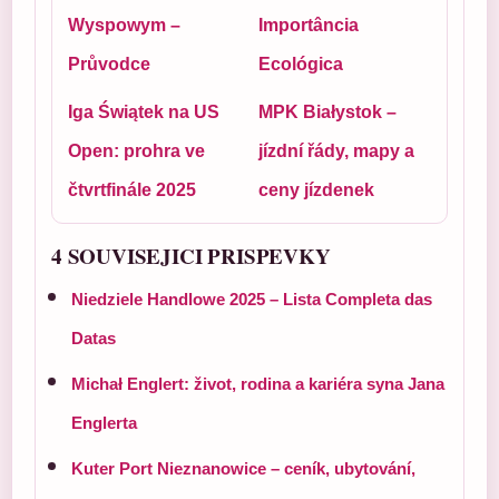
Wyspowym –
Importância
Průvodce
Ecológica
Iga Świątek na US
MPK Białystok –
Open: prohra ve
jízdní řády, mapy a
čtvrtfinále 2025
ceny jízdenek
4 SOUVISEJICI PRISPEVKY
Niedziele Handlowe 2025 – Lista Completa das
Datas
Michał Englert: život, rodina a kariéra syna Jana
Englerta
Kuter Port Nieznanowice – ceník, ubytování,