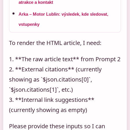
atrakce a kontakt
Arka – Motor Lublin: výsledek, kde sledovat,
vstupenky
To render the HTML article, I need:
1. **The raw article text** from Prompt 2
2. **External citations** (currently
showing as `$json.citations[0]`,
`$json.citations[1]`, etc.)
3. **Internal link suggestions**
(currently showing as empty)
Please provide these inputs so I can