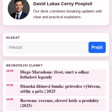
David Lukas Cerny Pospisil
Our desk combines breaking updates with
clear and practical explainers.
HLEDAT
Prejit
NEJNOVEJSI CLANKY
Diego Maradona: život, smrt a odkaz
19:59
fotbalové legendy
Dámská džínová bunda: průvodce výběrem,
10:05
střihy a péče | 2025
Boswena: recenze, slevové kódy a produkty
22:05
(2025)