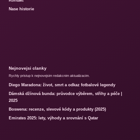
Kontakt
Nase historie
Nejnovejsi clanky
Rychly pristup k nejnovejsim redakcnim aktualizacim.
Diego Maradona: život, smrt a odkaz fotbalové legendy
Dámská džínová bunda: průvodce výběrem, střihy a péče |
2025
Boswena: recenze, slevové kódy a produkty (2025)
Emirates 2025: lety, výhody a srovnání s Qatar