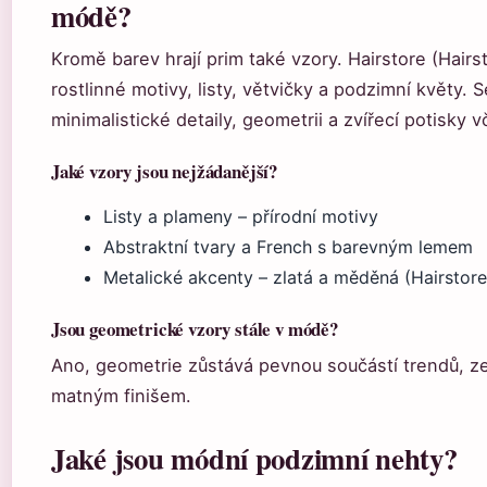
módě?
Kromě barev hrají prim také vzory. Hairstore (Hairst
rostlinné motivy, listy, větvičky a podzimní květy. 
minimalistické detaily, geometrii a zvířecí potisky v
Jaké vzory jsou nejžádanější?
Listy a plameny – přírodní motivy
Abstraktní tvary a French s barevným lemem
Metalické akcenty – zlatá a měděná (Hairstore
Jsou geometrické vzory stále v módě?
Ano, geometrie zůstává pevnou součástí trendů, z
matným finišem.
Jaké jsou módní podzimní nehty?