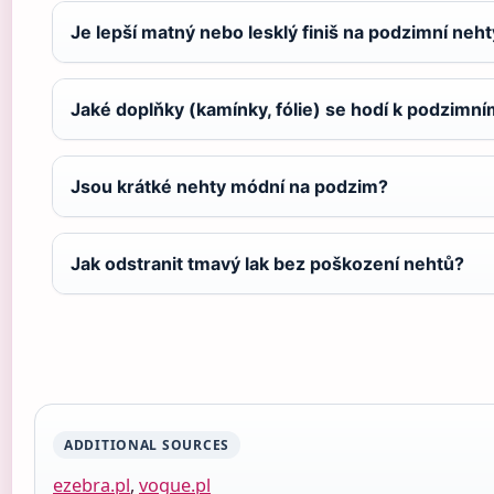
Je lepší matný nebo lesklý finiš na podzimní neh
Jaké doplňky (kamínky, fólie) se hodí k podzim
Jsou krátké nehty módní na podzim?
Jak odstranit tmavý lak bez poškození nehtů?
ADDITIONAL SOURCES
ezebra.pl
,
vogue.pl