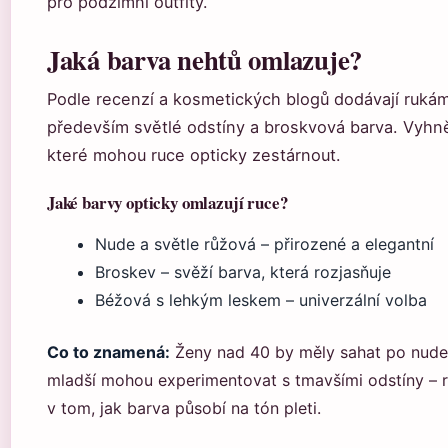
pro podzimní outfity.
Jaká barva nehtů omlazuje?
Podle recenzí a kosmetických blogů dodávají rukám
především světlé odstíny a broskvová barva. Vyhně
které mohou ruce opticky zestárnout.
Jaké barvy opticky omlazují ruce?
Nude a světle růžová – přirozené a elegantní
Broskev – svěží barva, která rozjasňuje
Béžová s lehkým leskem – univerzální volba
Co to znamená:
Ženy nad 40 by měly sahat po nude
mladší mohou experimentovat s tmavšími odstíny – ro
v tom, jak barva působí na tón pleti.