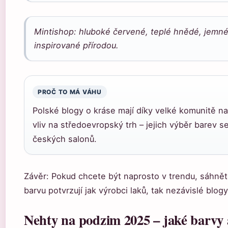
Mintishop: hluboké červené, teplé hnědé, jemn
inspirované přírodou.
PROČ TO MÁ VÁHU
Polské blogy o kráse mají díky velké komunitě na
vliv na středoevropský trh – jejich výběr barev s
českých salonů.
Závěr: Pokud chcete být naprosto v trendu, sáhně
barvu potvrzují jak výrobci laků, tak nezávislé blogy
Nehty na podzim 2025 – jaké barvy 