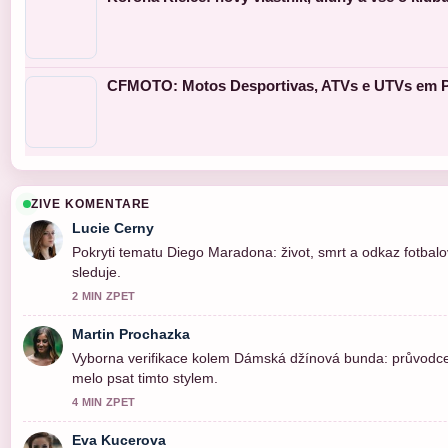
CFMOTO: Motos Desportivas, ATVs e UTVs em P
ZIVE KOMENTARE
Lucie Cerny
Pokryti tematu Diego Maradona: život, smrt a odkaz fotbalo
sleduje.
2 MIN ZPET
Martin Prochazka
Vyborna verifikace kolem Dámská džínová bunda: průvodce v
melo psat timto stylem.
4 MIN ZPET
Eva Kucerova