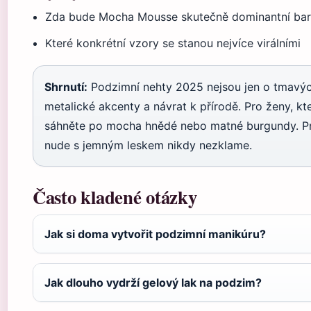
Zda bude Mocha Mousse skutečně dominantní ba
Které konkrétní vzory se stanou nejvíce virálními
Shrnutí:
Podzimní nehty 2025 nejsou jen o tmavýc
metalické akcenty a návrat k přírodě. Pro ženy, kte
sáhněte po mocha hnědé nebo matné burgundy. Pro
nude s jemným leskem nikdy nezklame.
Často kladené otázky
Jak si doma vytvořit podzimní manikúru?
Jak dlouho vydrží gelový lak na podzim?