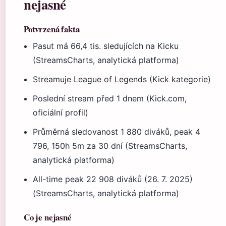
nejasné
Potvrzená fakta
Pasut má 66,4 tis. sledujících na Kicku
(StreamsCharts, analytická platforma)
Streamuje League of Legends (Kick kategorie)
Poslední stream před 1 dnem (Kick.com,
oficiální profil)
Průměrná sledovanost 1 880 diváků, peak 4
796, 150h 5m za 30 dní (StreamsCharts,
analytická platforma)
All-time peak 22 908 diváků (26. 7. 2025)
(StreamsCharts, analytická platforma)
Co je nejasné