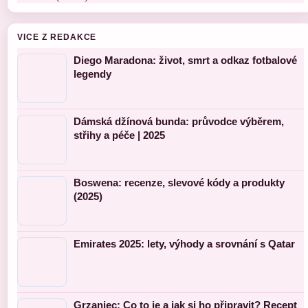
VICE Z REDAKCE
Diego Maradona: život, smrt a odkaz fotbalové
legendy
Dámská džínová bunda: průvodce výběrem,
střihy a péče | 2025
Boswena: recenze, slevové kódy a produkty
(2025)
Emirates 2025: lety, výhody a srovnání s Qatar
Grzaniec: Co to je a jak si ho připravit? Recept