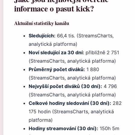
informace o pasut kick?
Aktuální statistiky kanálu
Sledujících:
66,4 tis. (StreamsCharts,
analytická platforma)
Noví sledující za 30 dní:
přibližně 2 751
(StreamsCharts, analytická platforma)
Průměrný počet diváků:
1 880
(StreamsCharts, analytická platforma)
Nejvyšší počet diváků (30 dní):
4 796
(StreamsCharts, analytická platforma)
Celkové hodiny sledování (30 dní):
282
175 hodin (StreamsCharts, analytická
platforma)
Hodiny streamování (30 dní):
150h 5m