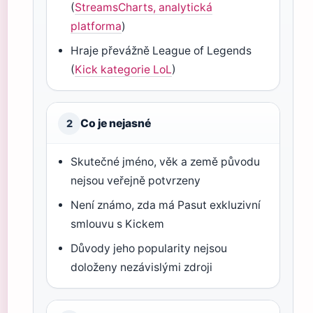
(
StreamsCharts, analytická
platforma
)
Hraje převážně League of Legends
(
Kick kategorie LoL
)
Co je nejasné
2
Skutečné jméno, věk a země původu
nejsou veřejně potvrzeny
Není známo, zda má Pasut exkluzivní
smlouvu s Kickem
Důvody jeho popularity nejsou
doloženy nezávislými zdroji