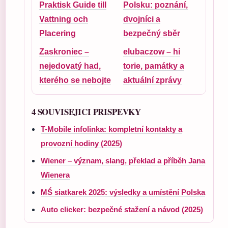
Praktisk Guide till
Polsku: poznání,
Vattning och
dvojníci a
Placering
bezpečný sběr
Zaskroniec –
elubaczow – hi
nejedovatý had,
torie, památky a
kterého se nebojte
aktuální zprávy
4 SOUVISEJICI PRISPEVKY
T-Mobile infolinka: kompletní kontakty a
provozní hodiny (2025)
Wiener – význam, slang, překlad a příběh Jana
Wienera
MŚ siatkarek 2025: výsledky a umístění Polska
Auto clicker: bezpečné stažení a návod (2025)