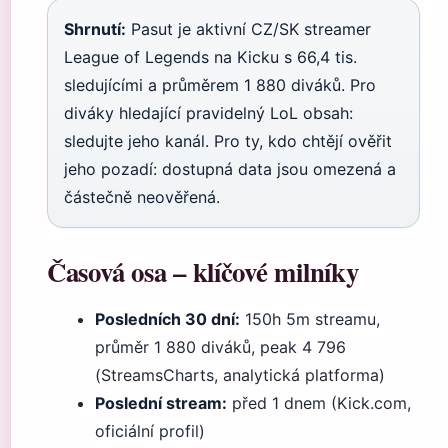
Shrnutí:
Pasut je aktivní CZ/SK streamer
League of Legends na Kicku s 66,4 tis.
sledujícími a průměrem 1 880 diváků. Pro
diváky hledající pravidelný LoL obsah:
sledujte jeho kanál. Pro ty, kdo chtějí ověřit
jeho pozadí: dostupná data jsou omezená a
částečně neověřená.
Časová osa – klíčové milníky
Posledních 30 dní:
150h 5m streamu,
průměr 1 880 diváků, peak 4 796
(StreamsCharts, analytická platforma)
Poslední stream:
před 1 dnem (Kick.com,
oficiální profil)