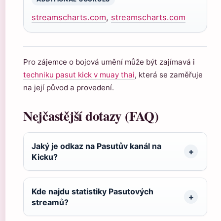
streamscharts.com
,
streamscharts.com
Pro zájemce o bojová umění může být zajímavá i
techniku pasut kick v muay thai
, která se zaměřuje
na její původ a provedení.
Nejčastější dotazy (FAQ)
Jaký je odkaz na Pasutův kanál na
Kicku?
Kde najdu statistiky Pasutových
streamů?