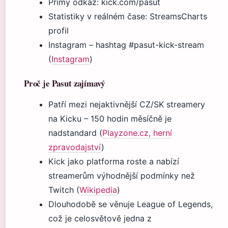
Přímý odkaz: kick.com/pasut
Statistiky v reálném čase: StreamsCharts
profil
Instagram – hashtag #pasut-kick-stream
(
Instagram
)
Proč je Pasut zajímavý
Patří mezi nejaktivnější CZ/SK streamery
na Kicku – 150 hodin měsíčně je
nadstandard (
Playzone.cz, herní
zpravodajství
)
Kick jako platforma roste a nabízí
streamerům výhodnější podmínky než
Twitch (
Wikipedia
)
Dlouhodobě se věnuje League of Legends,
což je celosvětově jedna z