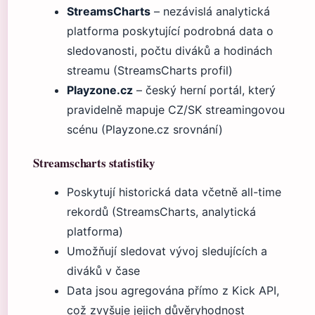
StreamsCharts
– nezávislá analytická
platforma poskytující podrobná data o
sledovanosti, počtu diváků a hodinách
streamu (StreamsCharts profil)
Playzone.cz
– český herní portál, který
pravidelně mapuje CZ/SK streamingovou
scénu (Playzone.cz srovnání)
Streamscharts statistiky
Poskytují historická data včetně all-time
rekordů (StreamsCharts, analytická
platforma)
Umožňují sledovat vývoj sledujících a
diváků v čase
Data jsou agregována přímo z Kick API,
což zvyšuje jejich důvěryhodnost