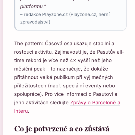
platformu.“
– redakce Playzone.cz (Playzone.cz, herní
zpravodajství)
The pattern: Časová osa ukazuje stabilní a
rostoucí aktivitu. Zajímavostí je, že Pasutův all-
time rekord je více než 4× vyšší než jeho
měsíční peak – to naznačuje, že dokáže
přitáhnout velké publikum při výjimečných
příležitostech (např. speciální eventy nebo
spolupráce). Pro více informací o Pasutovi a
jeho aktivitách sledujte
Zprávy o Barceloně a
Interu
.
Co je potvrzené a co zůstává