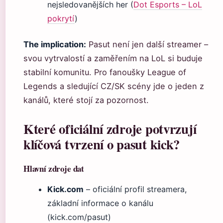
nejsledovanějších her (
Dot Esports – LoL
pokrytí
)
The implication:
Pasut není jen další streamer –
svou vytrvalostí a zaměřením na LoL si buduje
stabilní komunitu. Pro fanoušky League of
Legends a sledující CZ/SK scény jde o jeden z
kanálů, které stojí za pozornost.
Které oficiální zdroje potvrzují
klíčová tvrzení o pasut kick?
Hlavní zdroje dat
Kick.com
– oficiální profil streamera,
základní informace o kanálu
(kick.com/pasut)