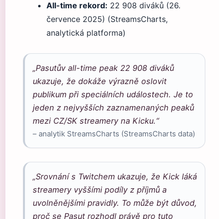
All-time rekord:
22 908 diváků (26.
července 2025) (StreamsCharts,
analytická platforma)
„Pasutův all-time peak 22 908 diváků
ukazuje, že dokáže výrazně oslovit
publikum při speciálních událostech. Je to
jeden z nejvyšších zaznamenaných peaků
mezi CZ/SK streamery na Kicku.“
– analytik StreamsCharts (StreamsCharts data)
„Srovnání s Twitchem ukazuje, že Kick láká
streamery vyššími podíly z příjmů a
uvolněnějšími pravidly. To může být důvod,
proč se Pasut rozhodl právě pro tuto