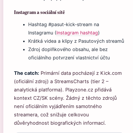
Instagram a sociální sítě
Hashtag #pasut-kick-stream na
Instagramu (
Instagram hashtag
)
Krátká videa a klipy z Pasutových streamů
Zdroj doplňkového obsahu, ale bez
oficiálního potvrzení vlastnictví účtu
The catch:
Primární data pocházejí z Kick.com
(oficiální zdroj) a StreamsCharts (tier 2 –
analytická platforma). Playzone.cz přidává
kontext CZ/SK scény. Žádný z těchto zdrojů
není oficiálním vyjádřením samotného
streamera, což snižuje celkovou
důvěryhodnost biografických informací.