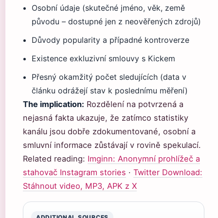
Osobní údaje (skutečné jméno, věk, země
původu – dostupné jen z neověřených zdrojů)
Důvody popularity a případné kontroverze
Existence exkluzivní smlouvy s Kickem
Přesný okamžitý počet sledujících (data v
článku odrážejí stav k poslednímu měření)
The implication:
Rozdělení na potvrzená a
nejasná fakta ukazuje, že zatímco statistiky
kanálu jsou dobře zdokumentované, osobní a
smluvní informace zůstávají v rovině spekulací.
Related reading:
Imginn: Anonymní prohlížeč a
stahovač Instagram stories
·
Twitter Download:
Stáhnout video, MP3, APK z X
ADDITIONAL SOURCES