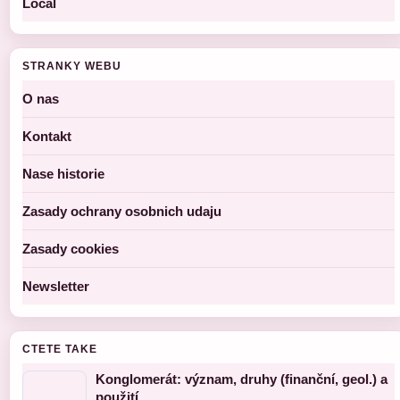
Local
STRANKY WEBU
O nas
Kontakt
Nase historie
Zasady ochrany osobnich udaju
Zasady cookies
Newsletter
CTETE TAKE
Konglomerát: význаm, druhy (finanční, geol.) a
použití