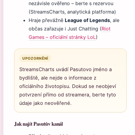
nezávisle ověřeno – berte s rezervou
(StreamsCharts, analytická platforma)
Hraje převážně
League of Legends
, ale
občas zařazuje i Just Chatting (
Riot
Games – oficiální stránky LoL
)
UPOZORNĚNÍ
StreamsCharts uvádí Pasutovo jméno a
bydliště, ale nejde o informace z
oficiálního životopisu. Dokud se neobjeví
potvrzení přímo od streamera, berte tyto
údaje jako neověřené.
Jak najít Pasutův kanál