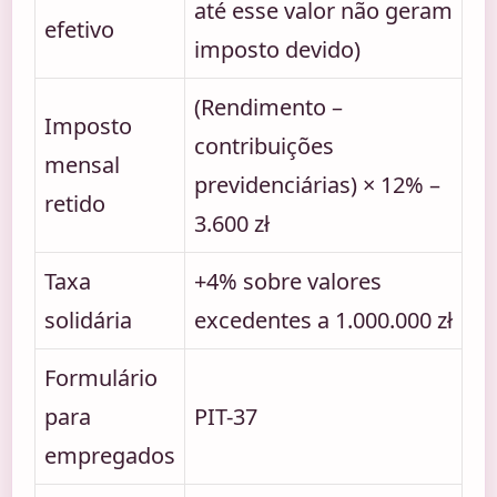
até esse valor não geram
efetivo
imposto devido)
(Rendimento –
Imposto
contribuições
mensal
previdenciárias) × 12% –
retido
3.600 zł
Taxa
+4% sobre valores
solidária
excedentes a 1.000.000 zł
Formulário
para
PIT-37
empregados