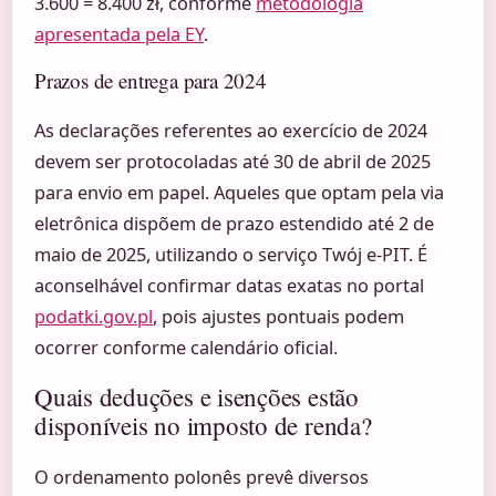
3.600 = 8.400 zł, conforme
metodologia
apresentada pela EY
.
Prazos de entrega para 2024
As declarações referentes ao exercício de 2024
devem ser protocoladas até 30 de abril de 2025
para envio em papel. Aqueles que optam pela via
eletrônica dispõem de prazo estendido até 2 de
maio de 2025, utilizando o serviço Twój e-PIT. É
aconselhável confirmar datas exatas no portal
podatki.gov.pl
, pois ajustes pontuais podem
ocorrer conforme calendário oficial.
Quais deduções e isenções estão
disponíveis no imposto de renda?
O ordenamento polonês prevê diversos