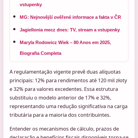
vstupenky
MG: Nejnovější ověřené informace a fakta v ČR
Jagiellonia mecz dnes: TV, stream a vstupenky
Maryla Rodowicz Wiek – 80 Anos em 2025,
Biografia Completa
A regulamentação vigente prevê duas alíquotas
principais: 12% para rendimentos até 120 mil złoty
e 32% para valores excedentes. Essa estrutura
substituiu o modelo anterior de 17% e 32%,
representando uma redução significativa na carga
tributária para a maioria dos contribuintes.
Entender os mecanismos de cálculo, prazos de
declaração e benefícios fiscais disponíveis torna-se