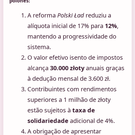
polonês:
A reforma
Polski Ład
reduziu a
alíquota inicial de 17% para
12%
,
mantendo a progressividade do
sistema.
O valor efetivo isento de impostos
alcança
30.000 złoty
anuais graças
à dedução mensal de 3.600 zł.
Contribuintes com rendimentos
superiores a 1 milhão de złoty
estão sujeitos à
taxa de
solidariedade
adicional de 4%.
A obrigação de apresentar