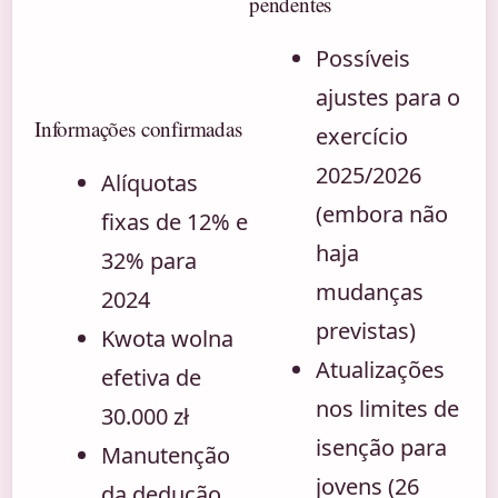
pendentes
Possíveis
ajustes para o
Informações confirmadas
exercício
2025/2026
Alíquotas
(embora não
fixas de 12% e
haja
32% para
mudanças
2024
previstas)
Kwota wolna
Atualizações
efetiva de
nos limites de
30.000 zł
isenção para
Manutenção
jovens (26
da dedução