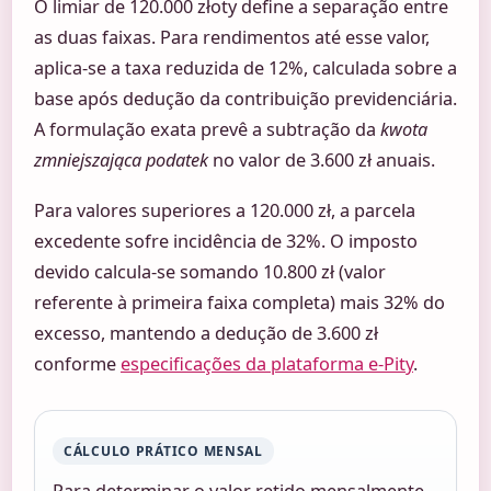
O limiar de 120.000 złoty define a separação entre
as duas faixas. Para rendimentos até esse valor,
aplica-se a taxa reduzida de 12%, calculada sobre a
base após dedução da contribuição previdenciária.
A formulação exata prevê a subtração da
kwota
zmniejszająca podatek
no valor de 3.600 zł anuais.
Para valores superiores a 120.000 zł, a parcela
excedente sofre incidência de 32%. O imposto
devido calcula-se somando 10.800 zł (valor
referente à primeira faixa completa) mais 32% do
excesso, mantendo a dedução de 3.600 zł
conforme
especificações da plataforma e-Pity
.
CÁLCULO PRÁTICO MENSAL
Para determinar o valor retido mensalmente