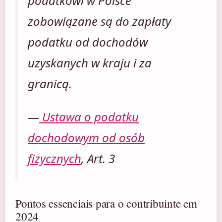
podatkowi w Polsce
zobowiązane są do zapłaty
podatku od dochodów
uzyskanych w kraju i za
granicą.
—
Ustawa o podatku
dochodowym od osób
fizycznych
, Art. 3
Pontos essenciais para o contribuinte em
2024