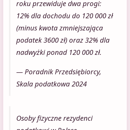
roku przewiduje dwa progi:
12% dla dochodu do 120 000 zł
(minus kwota zmniejszająca
podatek 3600 zł) oraz 32% dla
nadwyżki ponad 120 000 zł.
— Poradnik Przedsiębiorcy,
Skala podatkowa 2024
Osoby fizyczne rezydenci