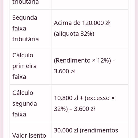
tributária
Segunda
Acima de 120.000 zł
faixa
(alíquota 32%)
tributária
Cálculo
(Rendimento × 12%) –
primeira
3.600 zł
faixa
Cálculo
10.800 zł + (excesso ×
segunda
32%) – 3.600 zł
faixa
30.000 zł (rendimentos
Valor isento