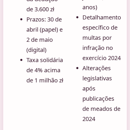
anos)
de 3.600 zł
Detalhamento
Prazos: 30 de
específico de
abril (papel) e
multas por
2 de maio
infração no
(digital)
exercício 2024
Taxa solidária
Alterações
de 4% acima
legislativas
de 1 milhão zł
após
publicações
de meados de
2024