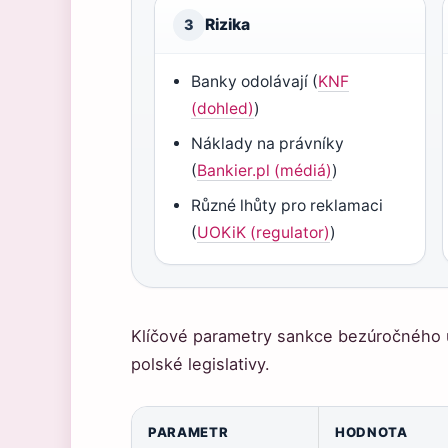
Rizika
3
Banky odolávají (
KNF
(dohled)
)
Náklady na právníky
(
Bankier.pl (médiá)
)
Různé lhůty pro reklamaci
(
UOKiK (regulator)
)
Klíčové parametry sankce bezúročného 
polské legislativy.
PARAMETR
HODNOTA