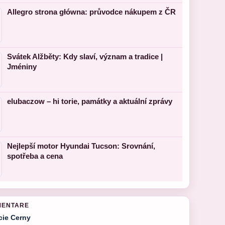
Allegro strona główna: průvodce nákupem z ČR
Svátek Alžběty: Kdy slaví, význam a tradice |
Jméniny
elubaczow – hi torie, památky a aktuální zprávy
Nejlepší motor Hyundai Tucson: Srovnání,
spotřeba a cena
MENTARE
cie Cerny