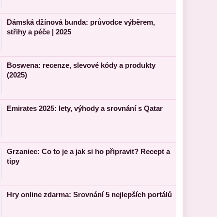
Dámská džínová bunda: průvodce výběrem,
střihy a péče | 2025
Boswena: recenze, slevové kódy a produkty
(2025)
Emirates 2025: lety, výhody a srovnání s Qatar
Grzaniec: Co to je a jak si ho připravit? Recept a
tipy
Hry online zdarma: Srovnání 5 nejlepších portálů