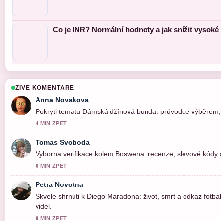
Co je INR? Normální hodnoty a jak snížit vysoké
ZIVE KOMENTARE
Anna Novakova
Pokryti tematu Dámská džínová bunda: průvodce výběrem, st
4 MIN ZPET
Tomas Svoboda
Vyborna verifikace kolem Boswena: recenze, slevové kódy a 
6 MIN ZPET
Petra Novotna
Skvele shrnuti k Diego Maradona: život, smrt a odkaz fotbal
videl.
8 MIN ZPET