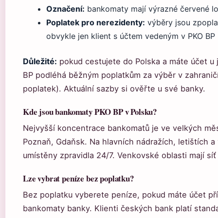
Označení:
bankomaty mají výrazné červené l
Poplatek pro nerezidenty:
výběry jsou zpopla
obvykle jen klient s účtem vedeným v PKO BP
Důležité:
pokud cestujete do Polska a máte účet u 
BP podléhá běžným poplatkům za výběr v zahraničí 
poplatek). Aktuální sazby si ověřte u své banky.
Kde jsou bankomaty PKO BP v Polsku?
Nejvyšší koncentrace bankomatů je ve velkých měst
Poznaň, Gdaňsk. Na hlavních nádražích, letištích 
umístěny zpravidla 24/7. Venkovské oblasti mají síť 
Lze vybrat peníze bez poplatku?
Bez poplatku vyberete peníze, pokud máte účet pří
bankomaty banky. Klienti českých bank platí standa