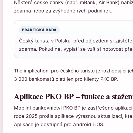
Některé české banky (např. mBank, Air Bank) nabí
zdarma nebo za zvýhodněných podmínek.
PRAKTICKÁ RADA
Český turista v Polsku: před odjezdem si zjistět
zdarma. Pokud ne, vyplatí se vzít si hotovost pře
The implication: pro českého turistu je rozhodující 
3 000 bankomatů platí jen pro klienty PKO BP.
Aplikace PKO BP – funkce a stažen
Mobilní bankovnictví PKO BP je zastřešeno aplikac
roce 2025 prošla aplikace výraznou aktualizací, kte
Aplikace je dostupná pro Android i iOS.