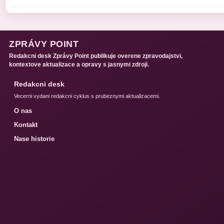
ZPRÁVY POINT
Redakcni desk Zprávy Point publikuje overene zpravodajstvi,
kontextove aktualizace a opravy s jasnymi zdroji.
Redakcni desk
Vecerni vydani redakcni cyklus s prubeznymi aktualizacemi.
O nas
Kontakt
Nase historie