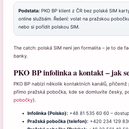
Podstata:
PKO BP klient z ČR bez polské SIM karty 
online službám. Řešení: volat na pražskou pobočk
nebo si pořídit polskou SIM.
The catch: polská SIM není jen formalita – je to de f
banky.
PKO BP infolinka a kontakt – jak se
PKO BP nabízí několik kontaktních kanálů, přičemž p
přímo pražská pobočka, kde se domluvíte česky, pol
pobočky
).
Infolinka (Polsko):
+48 81 535 60 60 – dostupn
Pražská pobočka (telefon):
+420 234 129 83