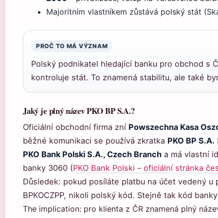
Majoritním vlastníkem zůstává polský stát (S
PROČ TO MÁ VÝZNAM
Polský podnikatel hledající banku pro obchod s 
kontroluje stát. To znamená stabilitu, ale také by
Jaký je plný název PKO BP S.A.?
Oficiální obchodní firma zní
Powszechna Kasa Oszcz
běžné komunikaci se používá zkratka
PKO BP S.A.
PKO Bank Polski S.A., Czech Branch
a má vlastní i
banky 3060 (
PKO Bank Polski – oficiální stránka č
Důsledek: pokud posíláte platbu na účet vedený u
BPKOCZPP, nikoli polský kód. Stejně tak kód banky
The implication: pro klienta z ČR znamená plný název