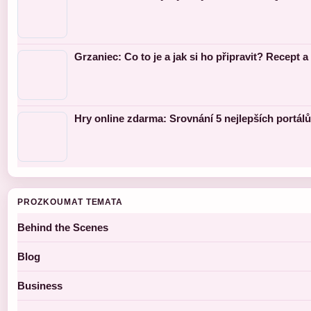
Grzaniec: Co to je a jak si ho připravit? Recept a 
Hry online zdarma: Srovnání 5 nejlepších portálů
PROZKOUMAT TEMATA
Behind the Scenes
Blog
Business