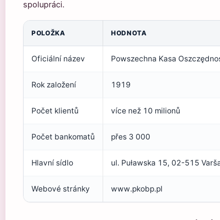
spolupráci.
POLOŽKA
HODNOTA
Oficiální název
Powszechna Kasa Oszczędności
Rok založení
1919
Počet klientů
více než 10 milionů
Počet bankomatů
přes 3 000
Hlavní sídlo
ul. Puławska 15, 02-515 Varš
Webové stránky
www.pkobp.pl