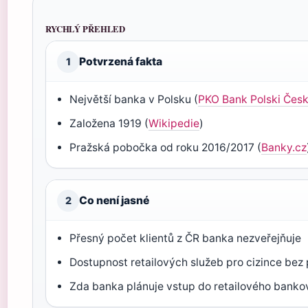
RYCHLÝ PŘEHLED
Potvrzená fakta
1
Největší banka v Polsku (
PKO Bank Polski Čes
Založena 1919 (
Wikipedie
)
Pražská pobočka od roku 2016/2017 (
Banky.cz
Co není jasné
2
Přesný počet klientů z ČR banka nezveřejňuje
Dostupnost retailových služeb pro cizince bez
Zda banka plánuje vstup do retailového banko