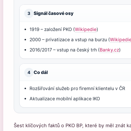
Signál časové osy
3
1919 – založení PKO (
Wikipedie
)
2000 – privatizace a vstup na burzu (
Wikipedi
2016/2017 – vstup na český trh (
Banky.cz
)
Co dál
4
Rozšiřování služeb pro firemní klientelu v ČR
Aktualizace mobilní aplikace IKO
Šest klíčových faktů o PKO BP, které by měl znát 