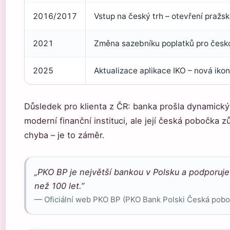
2016/2017
Vstup na český trh – otevření pražs
2021
Změna sazebníku poplatků pro česk
2025
Aktualizace aplikace IKO – nová iko
Důsledek pro klienta z ČR: banka prošla dynamick
moderní finanční instituci, ale její česká pobočka 
chyba – je to záměr.
„PKO BP je největší bankou v Polsku a podporuje fi
než 100 let.”
— Oficiální web PKO BP (PKO Bank Polski Česká pobo