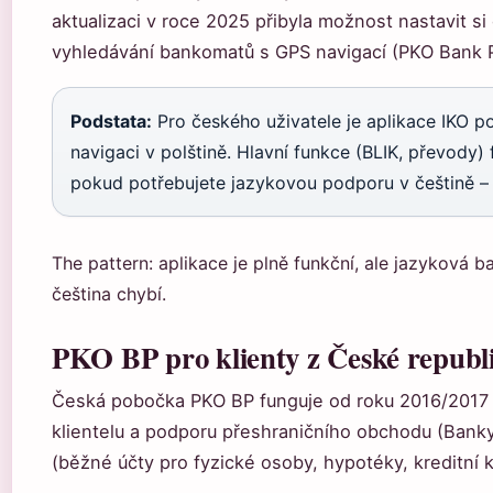
aktualizaci v roce 2025 přibyla možnost nastavit si 
vyhledávání bankomatů s GPS navigací (PKO Bank Pol
Podstata:
Pro českého uživatele je aplikace IKO p
navigaci v polštině. Hlavní funkce (BLIK, převody)
pokud potřebujete jazykovou podporu v češtině – t
The pattern: aplikace je plně funkční, ale jazyková b
čeština chybí.
PKO BP pro klienty z České republi
Česká pobočka PKO BP funguje od roku 2016/2017 
klientelu a podporu přeshraničního obchodu (Banky.
(běžné účty pro fyzické osoby, hypotéky, kreditní k