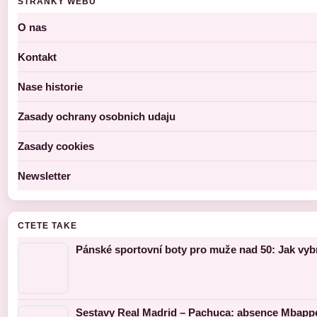
STRANKY WEBU
O nas
Kontakt
Nase historie
Zasady ochrany osobnich udaju
Zasady cookies
Newsletter
CTETE TAKE
Pánské sportovní boty pro muže nad 50: Jak vyb
Sestavy Real Madrid – Pachuca: absence Mbappé