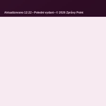
Aktualizovano 12:22 • Poledni vydani • © 2026 Zprávy Point