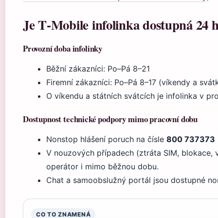
Je T‑Mobile infolinka dostupná 24 
Provozní doba infolinky
Běžní zákazníci: Po–Pá 8–21
Firemní zákazníci: Po–Pá 8–17 (víkendy a svát
O víkendu a státních svátcích je infolinka v pr
Dostupnost technické podpory mimo pracovní dobu
Nonstop hlášení poruch na čísle
800 737373
V nouzových případech (ztráta SIM, blokace, 
operátor i mimo běžnou dobu.
Chat a samoobslužný portál jsou dostupné no
CO TO ZNAMENÁ