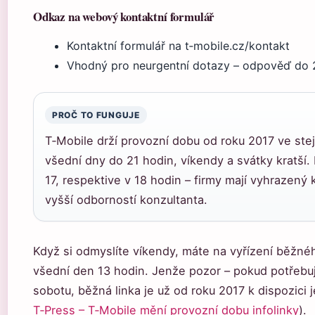
Odkaz na webový kontaktní formulář
Kontaktní formulář na t‑mobile.cz/kontakt
Vhodný pro neurgentní dotazy – odpověď do 
PROČ TO FUNGUJE
T‑Mobile drží provozní dobu od roku 2017 ve st
všední dny do 21 hodin, víkendy a svátky kratší. 
17, respektive v 18 hodin – firmy mají vyhrazený 
vyšší odborností konzultanta.
Když si odmyslíte víkendy, máte na vyřízení běžn
všední den 13 hodin. Jenže pozor – pokud potřebuj
sobotu, běžná linka je už od roku 2017 k dispozici 
T‑Press – T‑Mobile mění provozní dobu infolinky
).