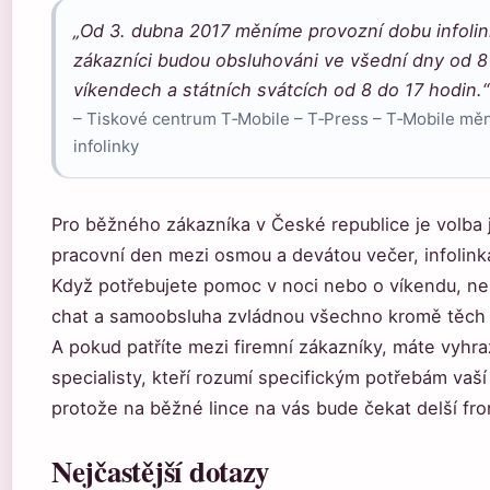
„Od 3. dubna 2017 měníme provozní dobu infolinky
zákazníci budou obsluhováni ve všední dny od 8
víkendech a státních svátcích od 8 do 17 hodin.“
– Tiskové centrum T‑Mobile – T‑Press – T‑Mobile mě
infolinky
Pro běžného zákazníka v České republice je volba 
pracovní den mezi osmou a devátou večer, infolinka
Když potřebujete pomoc v noci nebo o víkendu, ne
chat a samoobsluha zvládnou všechno kromě těch nej
A pokud patříte mezi firemní zákazníky, máte vyhra
specialisty, kteří rozumí specifickým potřebám vaší f
protože na běžné lince na vás bude čekat delší fro
Nejčastější dotazy