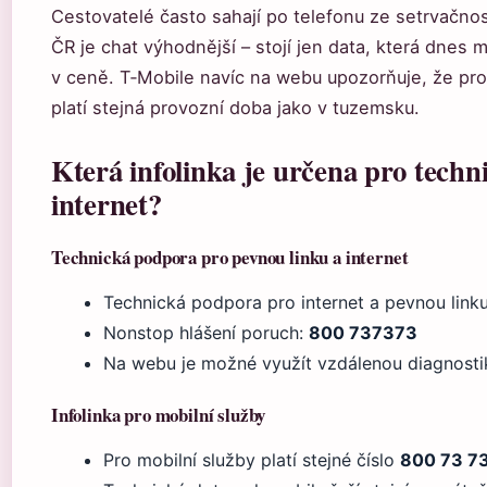
Cestovatelé často sahají po telefonu ze setrvačno
ČR je chat výhodnější – stojí jen data, která dnes ma
v ceně. T‑Mobile navíc na webu upozorňuje, že pro 
platí stejná provozní doba jako v tuzemsku.
Která infolinka je určena pro tech
internet?
Technická podpora pro pevnou linku a internet
Technická podpora pro internet a pevnou link
Nonstop hlášení poruch:
800 737373
Na webu je možné využít vzdálenou diagnosti
Infolinka pro mobilní služby
Pro mobilní služby platí stejné číslo
800 73 7