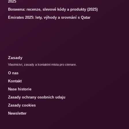
2025
Boswena: recenze, slevové kódy a produkty (2025)
Emirates 2025: lety, výhody a srovnání s Qatar
Zasady
Vlastnictvi, zasady a kontaktni mista pro ctenare.
O nas
Kontakt
Nase historie
Zasady ochrany osobnich udaju
Zasady cookies
Newsletter