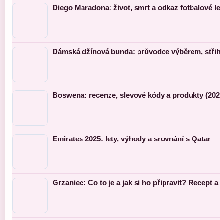
Diego Maradona: život, smrt a odkaz fotbalové l
Dámská džínová bunda: průvodce výběrem, střihy
Boswena: recenze, slevové kódy a produkty (202
Emirates 2025: lety, výhody a srovnání s Qatar
Grzaniec: Co to je a jak si ho připravit? Recept a 