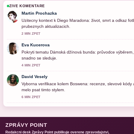
ZIVE KOMENTARE
Martin Prochazka
Uzitecny kontext k Diego Maradona: život, smrt a odkaz fotb
prubeznych aktualizacich.
2 MIN ZPET
Eva Kucerova
Pokryti tematu Dámská džínová bunda: průvodce výběrem, st
snadno se sleduje.
4 MIN ZPET
David Vesely
Vyborna verifikace kolem Boswena: recenze, slevové kódy a
melo psat timto stylem.
6 MIN ZPET
ZPRÁVY POINT
Redakcni desk Zprávy Point publikuje overene zpravodajstvi,