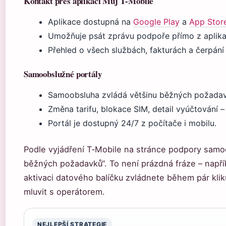
Kontakt přes aplikaci Můj T‑Mobile
Aplikace dostupná na
Google Play
a
App Stor
Umožňuje psát zprávu podpoře přímo z aplika
Přehled o všech službách, fakturách a čerpání
Samoobslužné portály
Samoobsluha zvládá většinu běžných požadav
Změna tarifu, blokace SIM, detail vyúčtování – 
Portál je dostupný 24/7 z počítače i mobilu.
Podle vyjádření T‑Mobile na stránce podpory samo
běžných požadavků“. To není prázdná fráze – napří
aktivaci datového balíčku zvládnete během pár klik
mluvit s operátorem.
NEJLEPŠÍ STRATEGIE