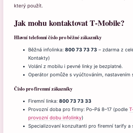
který použít.
Jak mohu kontaktovat T‑Mobile?
Hlavní telefonní číslo pro běžné zákazníky
Běžná infolinka:
800 73 73 73
– zdarma z cel
Kontakty)
Volání z mobilu i pevné linky je bezplatné.
Operátor pomůže s vyúčtováním, nastavením sl
Číslo pro firemní zákazníky
Firemní linka:
800 73 73 33
Provozní doba pro firmy: Po–Pá 8–17 (podle
T
provozní dobu infolinky
)
Specializovaní konzultanti pro firemní tarify a 