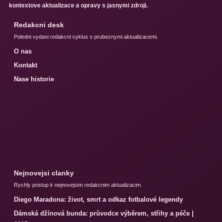
kontextove aktualizace a opravy s jasnymi zdroji.
Redakcni desk
Poledni vydani redakcni cyklus s prubeznymi aktualizacemi.
O nas
Kontakt
Nase historie
Nejnovejsi clanky
Rychly pristup k nejnovejsim redakcnim aktualizacim.
Diego Maradona: život, smrt a odkaz fotbalové legendy
Dámská džínová bunda: průvodce výběrem, střihy a péče |