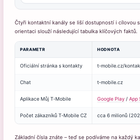
Čtyři kontaktní kanály se liší dostupností i cílovou
orientaci slouží následující tabulka klíčových faktů.
PARAMETR
HODNOTA
Oficiální stránka s kontakty
t‑mobile.cz/kontak
Chat
t‑mobile.cz
Aplikace Můj T‑Mobile
Google Play
/
App 
Počet zákazníků T‑Mobile CZ
cca 6 milionů (202
Základní čísla znáte – teď se podíváme na každý kan