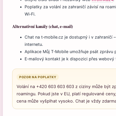
Poplatky za volání ze zahraničí závisí na roami
Wi‑Fi.
Alternativní kanály (chat, e-mail)
Chat na t‑mobile.cz je dostupný i v zahraničí – 
internetu.
Aplikace Můj T‑Mobile umožňuje psát zprávu 
E‑mailový kontakt je k dispozici přes webový 
POZOR NA POPLATKY
Volání na +420 603 603 603 z ciziny může být z
roamingu. Pokud jste v EU, platí regulované ceny
cena může vyšplhat vysoko. Chat je vždy zdarma