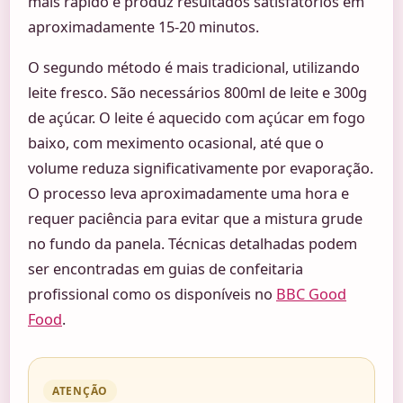
mais rápido e produz resultados satisfatórios em
aproximadamente 15-20 minutos.
O segundo método é mais tradicional, utilizando
leite fresco. São necessários 800ml de leite e 300g
de açúcar. O leite é aquecido com açúcar em fogo
baixo, com meximento ocasional, até que o
volume reduza significativamente por evaporação.
O processo leva aproximadamente uma hora e
requer paciência para evitar que a mistura grude
no fundo da panela. Técnicas detalhadas podem
ser encontradas em guias de confeitaria
profissional como os disponíveis no
BBC Good
Food
.
ATENÇÃO