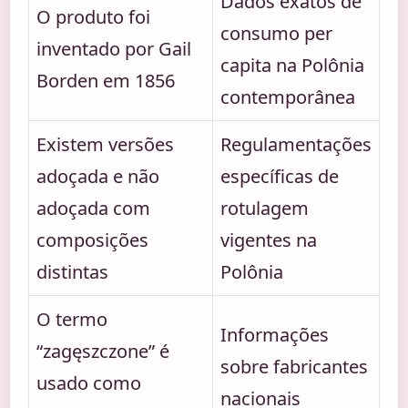
Dados exatos de
O produto foi
consumo per
inventado por Gail
capita na Polônia
Borden em 1856
contemporânea
Existem versões
Regulamentações
adoçada e não
específicas de
adoçada com
rotulagem
composições
vigentes na
distintas
Polônia
O termo
Informações
“zagęszczone” é
sobre fabricantes
usado como
nacionais