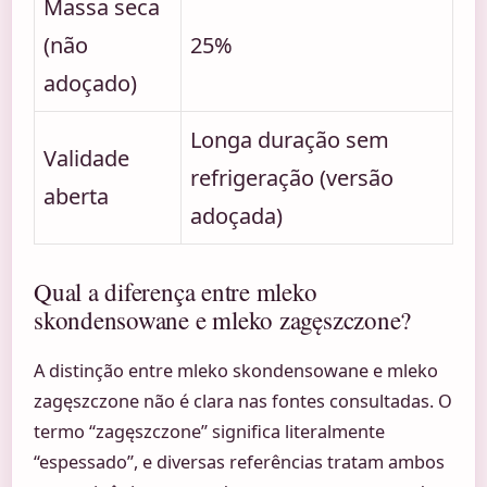
Massa seca
(não
25%
adoçado)
Longa duração sem
Validade
refrigeração (versão
aberta
adoçada)
Qual a diferença entre mleko
skondensowane e mleko zagęszczone?
A distinção entre mleko skondensowane e mleko
zagęszczone não é clara nas fontes consultadas. O
termo “zagęszczone” significa literalmente
“espessado”, e diversas referências tratam ambos