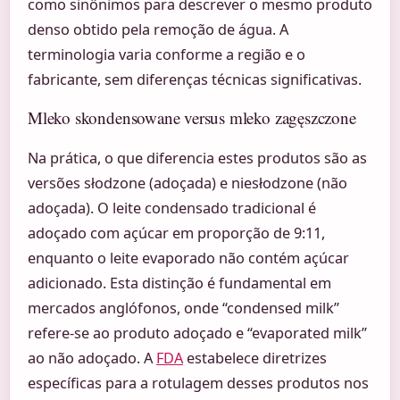
como sinônimos para descrever o mesmo produto
denso obtido pela remoção de água. A
terminologia varia conforme a região e o
fabricante, sem diferenças técnicas significativas.
Mleko skondensowane versus mleko zagęszczone
Na prática, o que diferencia estes produtos são as
versões słodzone (adoçada) e niesłodzone (não
adoçada). O leite condensado tradicional é
adoçado com açúcar em proporção de 9:11,
enquanto o leite evaporado não contém açúcar
adicionado. Esta distinção é fundamental em
mercados anglófonos, onde “condensed milk”
refere-se ao produto adoçado e “evaporated milk”
ao não adoçado. A
FDA
estabelece diretrizes
específicas para a rotulagem desses produtos nos