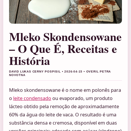
Mleko Skondensowane
– O Que É, Receitas e
História
DAVID LUKAS CERNY POSPISIL • 2026-04-15 • OVERIL PETRA
NOVOTNA
Mleko skondensowane é o nome em polonês para
o
leite condensado
ou evaporado, um produto
lácteo obtido pela remoção de aproximadamente
60% da água do leite de vaca. O resultado é uma
substância densa e cremosa, disponível em duas
versões principais: adoçada com açúcar (słodzone)