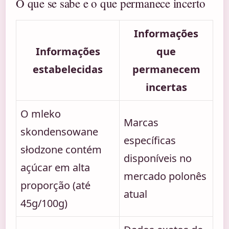
O que se sabe e o que permanece incerto
Informações
Informações
que
estabelecidas
permanecem
incertas
O mleko
Marcas
skondensowane
específicas
słodzone contém
disponíveis no
açúcar em alta
mercado polonês
proporção (até
atual
45g/100g)