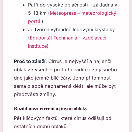
Patří do vysoké oblačnosti – základna v
5–13 km (
Meteopress – meteorologický
portál
)
Je tvořen výhradně ledovými krystalky
(
Eduportál Techmania – vzdělávací
instituce
)
Proč to záleží:
Cirrus je nejvyšší a nejlehčí
oblak ze všech – proto ho vidíte i za jasného
dne jako jemné bílé čáry. Jeho přítomnost
sama o sobě neznamená déšť, ale může být
předzvěstí změny.
Rozdíl mezi cirrem a jinými oblaky
Pět klíčových faktů, které cirrus odlišují od
ostatních druhů oblaků: