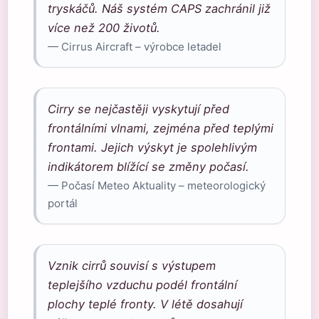
tryskáčů. Náš systém CAPS zachránil již
více než 200 životů.
— Cirrus Aircraft – výrobce letadel
Cirry se nejčastěji vyskytují před
frontálními vlnami, zejména před teplými
frontami. Jejich výskyt je spolehlivým
indikátorem blížící se změny počasí.
— Počasí Meteo Aktuality – meteorologický
portál
Vznik cirrů souvisí s výstupem
teplejšího vzduchu podél frontální
plochy teplé fronty. V létě dosahují