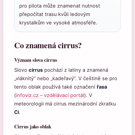
pro pilota může znamenat nutnost
přepočítat trasu kvůli ledovým
krystalkům ve vysoké atmosféře.
Co znamená cirrus?
Význam slova cirrus
Slovo
cirrus
pochází z latiny a znamená
„vláknitý“ nebo „kadeřavý“. V češtině se pro
tento oblak používá také označení
řasa
(
infoviz.cz – vzdělávací portál
). V
meteorologii má cirrus mezinárodní zkratku
Ci
.
Cirrus jako oblak