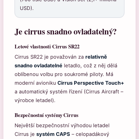
USD).
Je cirrus snadno ovladatelný?
Letové vlastnosti Cirrus SR22
Cirrus SR22 je považován za
relativně
snadno ovladatelné
letadlo, což z něj dělá
oblíbenou volbu pro soukromé piloty. Má
moderní avioniku
Cirrus Perspective Touch+
a automatický systém řízení (Cirrus Aircraft –
výrobce letadel).
Bezpečnostní systémy Cirrus
Největší bezpečnostní výhodou letadel
Cirrus je
systém CAPS
– celopadákový