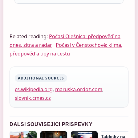
Related reading:
Počasí Oleśnica: předpověď na
dnes, zítra a radar
·
Počasí v Čenstochové: klima,
předpověď a tipy na cestu
ADDITIONAL SOURCES
cs.wikipedia.org
,
maruska.ordoz.com
,
slovnik.cmes.cz
DALSI SOUVISEJICI PRISPEVKY
Tabletky na