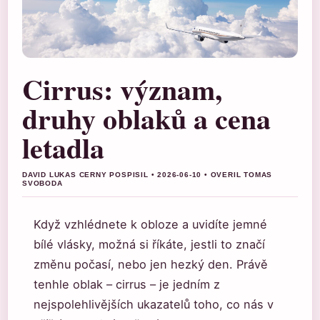
Cirrus: význam,
druhy oblaků a cena
letadla
DAVID LUKAS CERNY POSPISIL • 2026-06-10 • OVERIL TOMAS
SVOBODA
Když vzhlédnete k obloze a uvidíte jemné
bílé vlásky, možná si říkáte, jestli to značí
změnu počasí, nebo jen hezký den. Právě
tenhle oblak – cirrus – je jedním z
nejspolehlivějších ukazatelů toho, co nás v