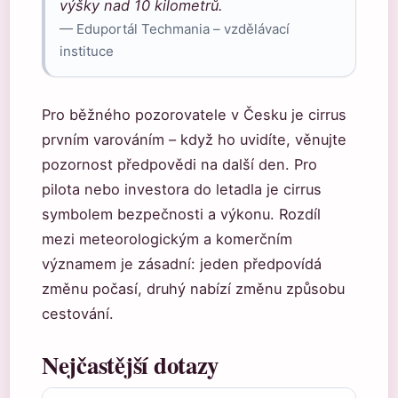
výšky nad 10 kilometrů.
— Eduportál Techmania – vzdělávací
instituce
Pro běžného pozorovatele v Česku je cirrus
prvním varováním – když ho uvidíte, věnujte
pozornost předpovědi na další den. Pro
pilota nebo investora do letadla je cirrus
symbolem bezpečnosti a výkonu. Rozdíl
mezi meteorologickým a komerčním
významem je zásadní: jeden předpovídá
změnu počasí, druhý nabízí změnu způsobu
cestování.
Nejčastější dotazy