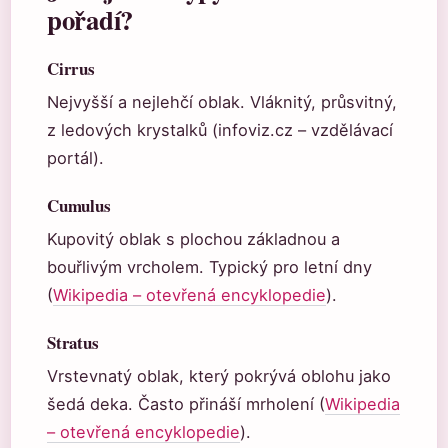
pořadí?
Cirrus
Nejvyšší a nejlehčí oblak. Vláknitý, průsvitný,
z ledových krystalků (infoviz.cz – vzdělávací
portál).
Cumulus
Kupovitý oblak s plochou základnou a
bouřlivým vrcholem. Typický pro letní dny
(
Wikipedia – otevřená encyklopedie
).
Stratus
Vrstevnatý oblak, který pokrývá oblohu jako
šedá deka. Často přináší mrholení (
Wikipedia
– otevřená encyklopedie
).