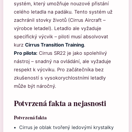
systém, který umožňuje nouzové přistání
celého letadla na padáku. Tento systém už
zachránil stovky životů (Cirrus Aircraft –
výrobce letadel). Letadlo ale vyžaduje
specifický výcvik – piloti musí absolvovat
kurz
Cirrus Transition Training
.
Pro pilota:
Cirrus SR22 je jako spolehlivý
nástroj – snadný na ovládání, ale vyžaduje
respekt k výcviku. Pro začátečníka bez
zkušeností s vysokorychlostními letadly
může být náročný.
Potvrzená fakta a nejasnosti
Potvrzená fakta
Cirrus je oblak tvořený ledovými krystalky