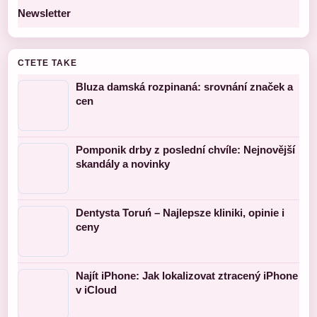
Newsletter
CTETE TAKE
Bluza damská rozpinaná: srovnání značek a
cen
Pomponik drby z poslední chvíle: Nejnovější
skandály a novinky
Dentysta Toruń – Najlepsze kliniki, opinie i
ceny
Najít iPhone: Jak lokalizovat ztracený iPhone
v iCloud