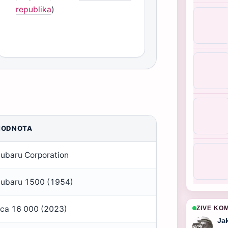
republika
)
HODNOTA
ubaru Corporation
ubaru 1500 (1954)
ca 16 000 (2023)
ZIVE KO
Ja