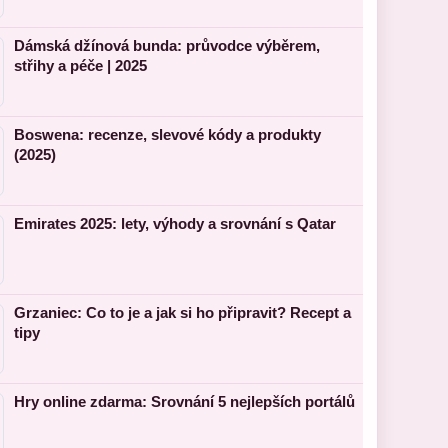
Dámská džínová bunda: průvodce výběrem,
střihy a péče | 2025
Boswena: recenze, slevové kódy a produkty
(2025)
Emirates 2025: lety, výhody a srovnání s Qatar
Grzaniec: Co to je a jak si ho připravit? Recept a
tipy
Hry online zdarma: Srovnání 5 nejlepších portálů