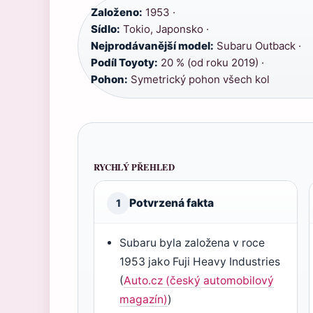
Založeno:
1953 ·
Sídlo:
Tokio, Japonsko ·
Nejprodávanější model:
Subaru Outback ·
Podíl Toyoty:
20 % (od roku 2019) ·
Pohon:
Symetrický pohon všech kol
RYCHLÝ PŘEHLED
Potvrzená fakta
1
Subaru byla založena v roce
1953 jako Fuji Heavy Industries
(
Auto.cz (český automobilový
magazín)
)