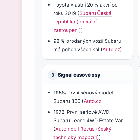
Toyota vlastní 20 % akcií od
roku 2019 (
Subaru Česká
republika (oficiální
zastoupení)
)
98 % prodaných vozů Subaru
má pohon všech kol (
Auto.cz
)
Signál časové osy
3
1958: První sériový model
Subaru 360 (
Auto.cz
)
1972: První sériové AWD –
Subaru Leone 4WD Estate Van
(
Automobil Revue (český
technický magazín)
)