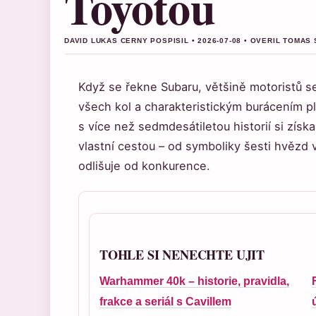
Toyotou
DAVID LUKAS CERNY POSPISIL • 2026-07-08 • OVERIL TOMA
Když se řekne Subaru, většině motoristů s
všech kol a charakteristickým burácením 
s více než sedmdesátiletou historií si získ
vlastní cestou – od symboliky šesti hvězd v
odlišuje od konkurence.
TOHLE SI NENECHTE UJIT
Warhammer 40k – historie, pravidla,
frakce a seriál s Cavillem