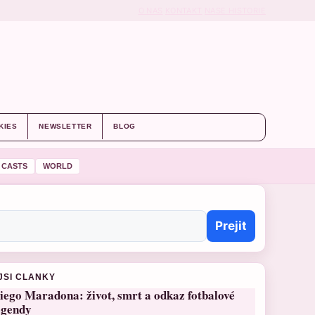
O NAS
KONTAKT
NASE HISTORIE
KIES
NEWSLETTER
BLOG
 CASTS
WORLD
Prejit
JSI CLANKY
iego Maradona: život, smrt a odkaz fotbalové
egendy