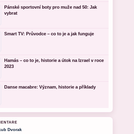
Pánské sportovní boty pro muže nad 50: Jak
vybrat
Smart TV: Průvodce – co to je a jak funguje
Hamás – co to je, historie a útok na Izrael v roce
2023
Danse macabre: Význam, historie a příklady
MENTARE
kub Dvorak