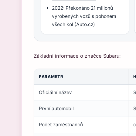
2022: Překonáno 21 milionů
vyrobených vozů s pohonem
všech kol (Auto.cz)
Základní informace o značce Subaru:
PARAMETR
Oficiální název
S
První automobil
S
Počet zaměstnanců
c