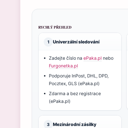
RYCHLÝ PŘEHLED
Univerzální sledování
1
Zadejte číslo na
ePaka.pl
nebo
Furgonetka.pl
Podporuje InPost, DHL, DPD,
Pocztex, GLS (ePaka.pl)
Zdarma a bez registrace
(ePaka.pl)
Mezinárodní zásilky
3