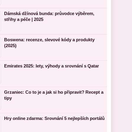
Dámská džínová bunda: průvodce výběrem,
střihy a péče | 2025
Boswena: recenze, slevové kódy a produkty
(2025)
Emirates 2025: lety, výhody a srovnání s Qatar
Grzaniec: Co to je a jak si ho připravit? Recept a
tipy
Hry online zdarma: Srovnání 5 nejlepších portálů