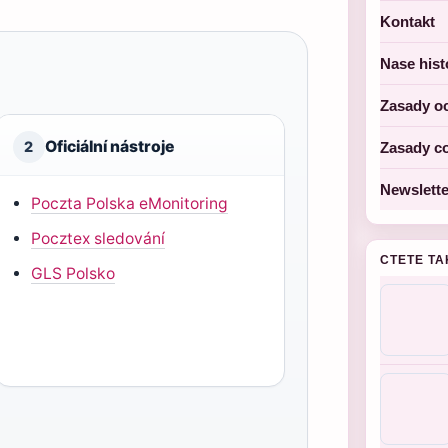
Kontakt
Nase hist
Zasady o
Oficiální nástroje
2
Zasady c
Newslette
Poczta Polska eMonitoring
Pocztex sledování
CTETE TA
GLS Polsko