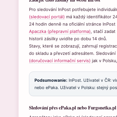
Pro sledování InPost potřebujete individuáln
(sledovací portál)
má každý identifikátor 24
24 hodin denně na oficiální stránce InPost
Apaczka (přepravní platforma)
, stačí zadat
historii zásilky uvidíte po dobu 14 dnů.
Stavy, které se zobrazují, zahrnují registra
do skladu a převzetí adresátem. Sledování
(doručovací informační servis)
jak v Polsku
Podsumowanie:
InPost. Uživatel v ČR: v
nebo ePaka. Uživatel v Polsku: stejný pos
Sledování přes ePaka.pl nebo Furgonetka.pl