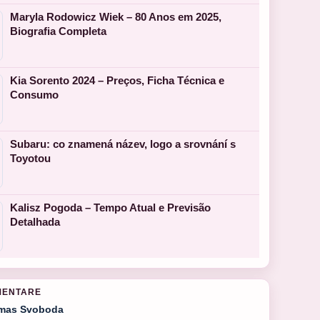
Maryla Rodowicz Wiek – 80 Anos em 2025,
Biografia Completa
Kia Sorento 2024 – Preços, Ficha Técnica e
Consumo
Subaru: co znamená název, logo a srovnání s
Toyotou
Kalisz Pogoda – Tempo Atual e Previsão
Detalhada
MENTARE
mas Svoboda