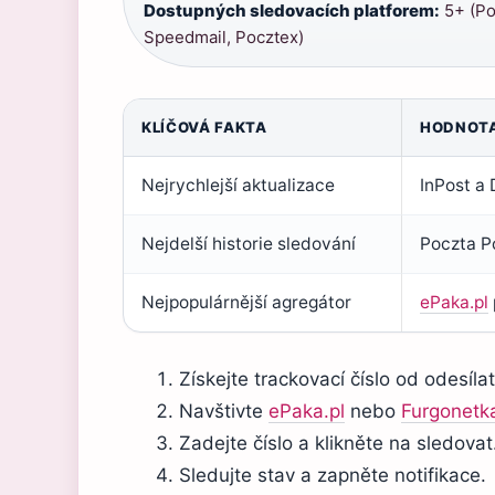
Dostupných sledovacích platforem:
5+ (Po
Speedmail, Pocztex)
KLÍČOVÁ FAKTA
HODNOT
Nejrychlejší aktualizace
InPost a 
Nejdelší historie sledování
Poczta Po
Nejpopulárnější agregátor
ePaka.pl
Získejte trackovací číslo od odesílat
Navštivte
ePaka.pl
nebo
Furgonetka
Zadejte číslo a klikněte na sledovat
Sledujte stav a zapněte notifikace.