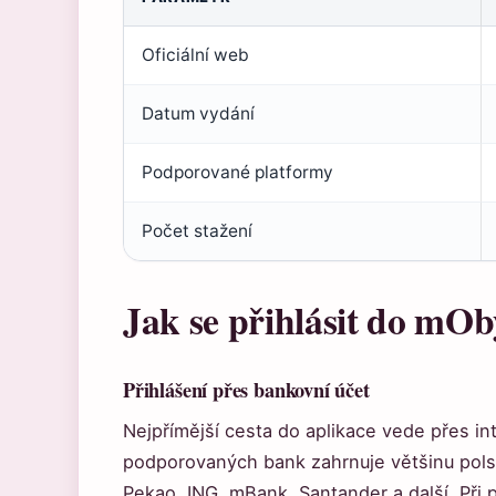
Oficiální web
Datum vydání
Podporované platformy
Počet stažení
Jak se přihlásit do mO
Přihlášení přes bankovní účet
Nejpřímější cesta do aplikace vede přes i
podporovaných bank zahrnuje většinu pols
Pekao, ING, mBank, Santander a další. Při 