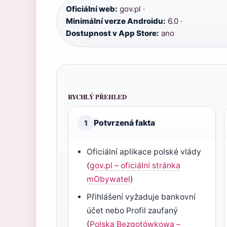
Oficiální web:
gov.pl ·
Minimální verze Androidu:
6.0 ·
Dostupnost v App Store:
ano
RYCHLÝ PŘEHLED
Potvrzená fakta
1
Oficiální aplikace polské vlády
(
gov.pl – oficiální stránka
mObywatel
)
Přihlášení vyžaduje bankovní
účet nebo Profil zaufaný
(
Polska Bezgotówkowa –