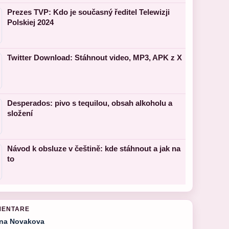
Prezes TVP: Kdo je současný ředitel Telewizji
Polskiej 2024
Twitter Download: Stáhnout video, MP3, APK z X
Desperados: pivo s tequilou, obsah alkoholu a
složení
Návod k obsluze v češtině: kde stáhnout a jak na
to
MENTARE
na Novakova